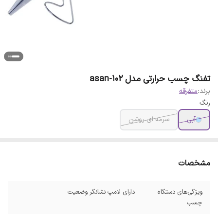
تفنگ چسب حرارتی مدل asan-102
برند:
متفرقه
رنگ
آبی
سرمه ای روشن
مشخصات
ویژگی‌های دستگاه
دارای لامپ نشانگر وضعیت
چسب