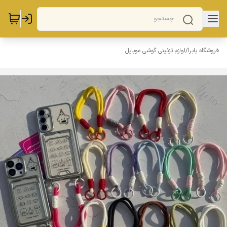
فروشگاه پابرا
/
لوازم تزئینی گوشی موبایل