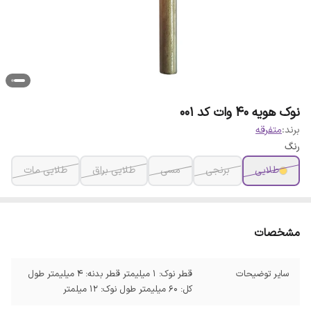
نوک هویه 40 وات کد 001
برند:
متفرقه
رنگ
طلایی
برنجی
مسی
طلایی براق
طلایی مات
مشخصات
سایر توضیحات
قطر نوک: 1 میلیمتر قطر بدنه: 4 میلیمتر طول
کل: 60 میلیمتر طول نوک: 12 میلمتر