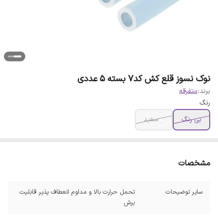
نوک نسوز قلع کش کد7 بسته 5 عددی
برند:
متفرقه
رنگ
بی رنگ
سفید
مشخصات
سایر توضیحات
تحمل حرارت بالا و مداوم انعطاف پذیر قابلیت
برش