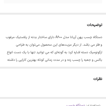
توضیحات
دستگاه چسب پهن آریانا مدل A600 دارای ساختار بدنه از پلاستیک مرغوب
و فلز می باشد. از دیگر مزیت‌های این محصول می‌توان به طراحی
ارگونومیک دسته اشاره کرد؛ به گونه‌ای که می توانید تنها با یک دست انواع
باکس و جعبه را چسب زده و در مدت زمانی کوتاه بهترین کارایی را داشته
باشید. وزن سبک این وسیله به عنوان نقطه‌ی کلیدی آن محسوب می‌شود.
همچنین تیغه‌ی نصب شده در این چسب‌کش امکان برش چسب را به
نظرات
بهترین شکل ممکن کرده است.
دسته‌بندی
:
دستگاه چسب