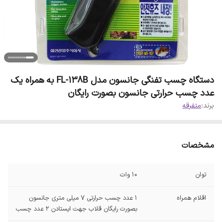
دستگاه چسب تفنگی جانسون مدل FL-138B به همراه یک
عدد چسب حرارتی جانسون بصورت رایگان
برند:
متفرقه
مشخصات
توان
10 وات
اقلام همراه
1 عدد چسب حرارتی 7 میلی متری جانسون
بصورت رایگان قلاب جهت ایستادن 2 عدد چسب