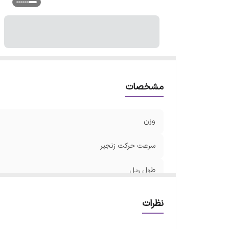
اب
مشخصات
وزن
سرعت حرکت زنجیر
طول ریل
قدرت موتور
نظرات
ویژگی‌های اره