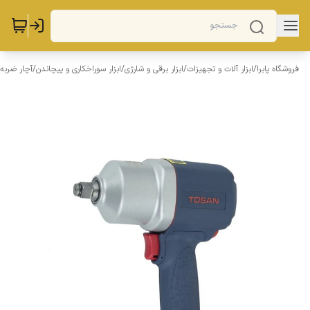
فروشگاه پابرا
/
ابزار آلات و تجهیزات
/
ابزار برقی و شارژی
/
ابزار سوراخکاری و پیچاندن
/
آچار ضربه 