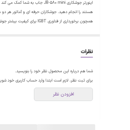
اینورتر جوشکاری JB-580 mini ج
منبع تغذیه
هستند را انجام دهید. جوشکاران حرفه ای و آماتور هر دو م
همچون برخورداری از فناوری 
ویژگی‌های دستگاه جوش
اقلام همراه
تواند به طور مدا
ابعاد
نظرات
شما هم درباره این محصول نظر خود را بنویسید.
گرم شدن بیش از حد دستگاه جلوگیری می کند.
برای ثبت نظر، لازم است ابتدا وارد حساب کاربری خود شوید
افزودن نظر