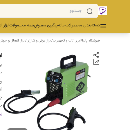
دسته‌بندی محصولات
خانه
پیگیری سفارش
همه محصولات
ابزار ا
فروشگاه پابرا
/
ابزار آلات و تجهیزات
/
ابزار برقی و شارژی
/
ابزار اتصال و جوش
این
بر
دس
و
ان
چ
حد
کا
ن
من