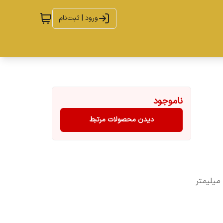
ورود | ثبت‌نام
ناموجود
دیدن محصولات مرتبط
آهن ربای نئودیمیوم مکعبی به طول ۱۵ میلیمتر و عرض ۷ میلیمتر