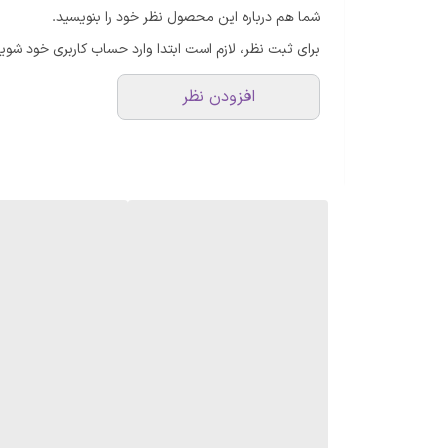
شما هم درباره این محصول نظر خود را بنویسید.
برای ثبت نظر، لازم است ابتدا وارد حساب کاربری خود شوید
افزودن نظر