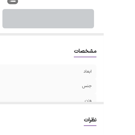
مشخصات
ابعاد
جنس
وزن
سایر توضیحات
نظرات