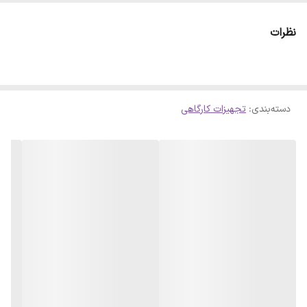
سایر توضیحات
مگنت نئودیمیوم گرد سایز ۲ × ۵ میلی متر
نظرات
دسته‌بندی
:
تجهیزات کارگاهی