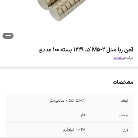
آهن ربا مدل M5-2 کد ۱۲۲۹ بسته ۱۰۰ عددی
برند:
متفرقه
مشخصات
ابعاد
0.5x0.5x0.2 سانتی‌متر
جنس
فلز
وزن
0.028 کیلوگرم