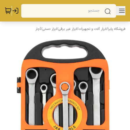
فروشگاه پابرا
/
ابزار آلات و تجهیزات
/
ابزار غیر برقی
/
ابزار دستی
/
آچار