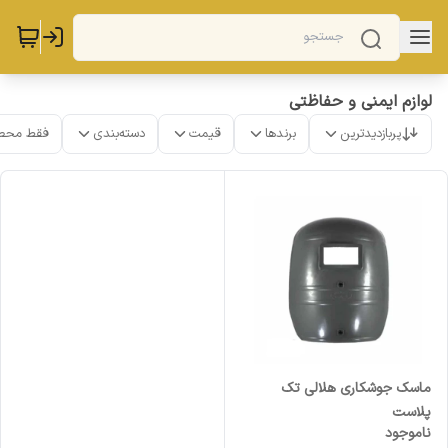
لوازم ایمنی و حفاظتی
پربازدیدترین
برندها
قیمت
دسته‌بندی
فقط محص
ماسک جوشکاری هلالی تک
پلاست
ناموجود