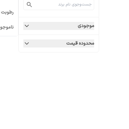
رطوبت گی
موجودی
ناموجو
محدوده قیمت