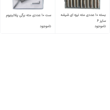
بسته 10 عددی مته نیزه ای شیشه
ست 10 عددی مته برگی پلاتینیوم
سایز 6
ناموجود
ناموجود