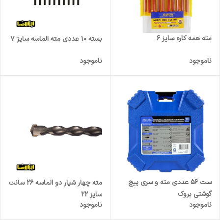
مته همه کاره سایز 6
بسته 10 عددی مته الماسه سایز 7
ناموجود
ناموجود
ست 56 عددی مته و سری پیچ
مته چهار شیار دو الماسه 26 سانت
گوشتی بروک
سایز 22
ناموجود
ناموجود