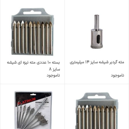
مته گردبر شیشه سایز 14 میلیمتری
بسته 10 عددی مته نیزه ای شیشه
سایز 8
ناموجود
ناموجود