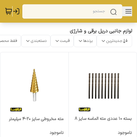
لوازم جانبی دریل برقی و شارژی
جدیدترین
برندها
قیمت
دسته‌بندی
فقط محصو
بسته 10 عددی مته الماسه سایز 8
مته مخروطی سایز 20-4 میلیمتر
ناموجود
ناموجود