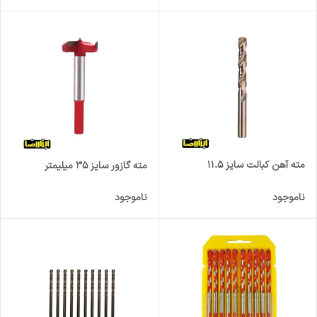
مته آهن کبالت سایز 11.5
مته گازور سایز 35 میلیمتر
ناموجود
ناموجود