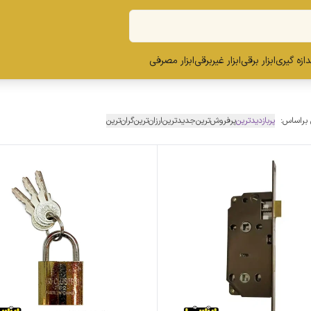
ندازه گیری
ابزار برقی
ابزار غیربرقی
ابزار مصرفی
 براساس:
پربازدیدترین
پرفروش‌ترین
جدیدترین
ارزان‌ترین
گران‌ترین