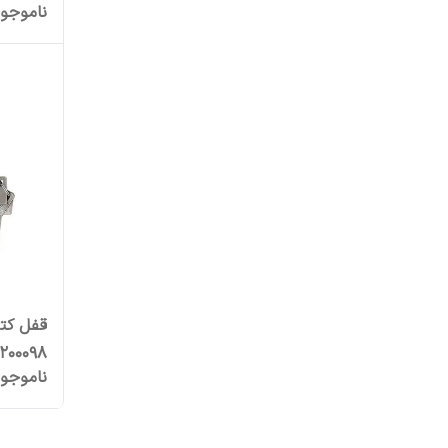
ناموجو
200098
ناموجو