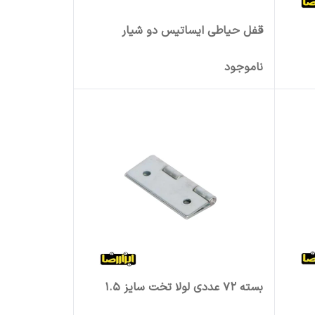
قفل حیاطی ایساتیس دو شیار
ناموجود
بسته 72 عددی لولا تخت سایز 1.5