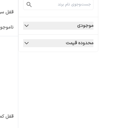
قفل سرویس
موجودی
ناموجو
محدوده قیمت
قفل کمد