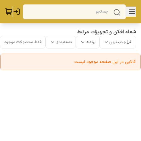
شعله افکن و تجهیزات مرتبط
جدیدترین
برندها
دسته‌بندی
فقط محصولات موجود
کالایی در این صفحه موجود نیست