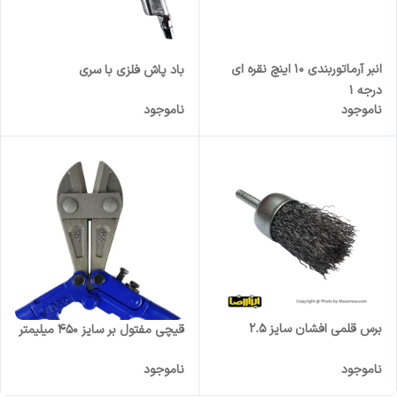
انبر آرماتوربندی 10 اینچ نقره ای
باد پاش فلزی با سری
درجه 1
ناموجود
ناموجود
برس قلمی افشان سایز 2.5
قیچی مفتول بر سایز 450 میلیمتر
ناموجود
ناموجود