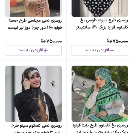
روسری طرح بابونه طوسی نخ
روسری نخی مجلسی طرح حسنا
کاستوم قواره بزرگ 140 سانتیمتر
قواره 140 دور چرخ دوز لیز نیست
750,000
750,000
افزودن به سبد
افزودن به سبد
روسری نخ کاستوم طرح بنیتا قواره
روسری نخی کاستوم سیتو طرح
بزرگ 140 سانتیمتر چرخ دوز لیز
رزین 3 قواره 110 سفید سرخابی