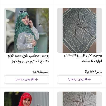
روسری نخی گل ریز تابستانی
روسری مجلسی طرح سپید قواره
قواره 100 سانت
140 نخ کاستوم دور چرخ دوز
بدون لیز خوردگی
750,000
526,000
افزودن به سبد
افزودن به سبد