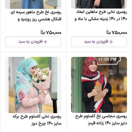
روسری نخی طرح ماهلین ابعاد
روسری نخ طرح ماهور سرمه ای
140 در 140 زمینه مشکی با ماه و
اشکال هندسی ریز روزمره و
ستاره سفید
مهمانی
750,000
750,000
افزودن به سبد
افزودن به سبد
روسری مجلسی نخ کاستوم طرح
روسری نخی کاستوم طرح برکه
دنیز سایز 140 زنانه قرمز
سایز 140 چرخ دوز