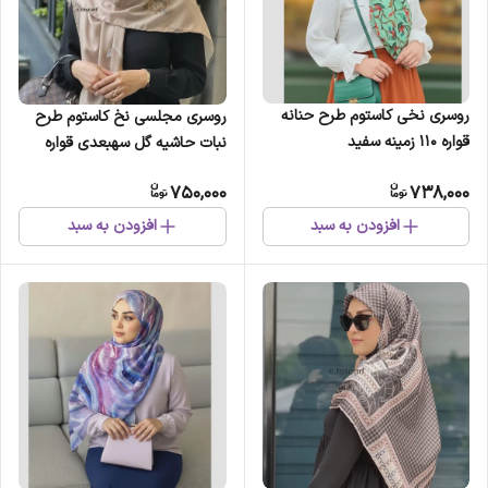
روسری نخی کاستوم طرح حنانه
روسری مجلسی نخ کاستوم طرح
قواره 110 زمینه سفید
نبات حاشیه گل سهبعدی قواره
بزرگ 140 سانتیمتر
750,000
738,000
افزودن به سبد
افزودن به سبد