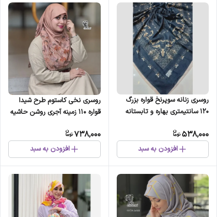
روسری زنانه سوپرنخ قواره بزرگ
روسری نخی کاستوم طرح شیدا
120 سانتیمتری بهاره و تابستانه
قواره 110 زمینه آجری روشن حاشیه
گل
738,000
538,000
افزودن به سبد
افزودن به سبد