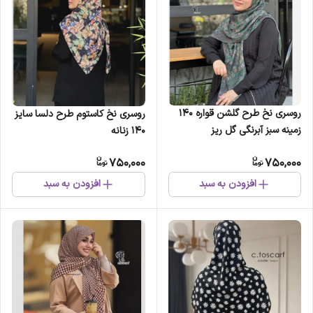
روسری نخ طرح گلشن قواره 140
روسری نخ کاستوم طرح دلسا سایز
زمینه سبز آبرنگی گل ریز
140 زنانه
750,000
750,000
افزودن به سبد
افزودن به سبد