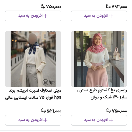
750,000
793,000
افزودن به سبد
افزودن به سبد
روسری نخ کاستوم طرح نسترن
مینی اسکارف اسپرت ابریشم برند
سایز 140 شیک و پوش
hps قواره 75 سانت ایستایی عالی
521,000
750,000
افزودن به سبد
افزودن به سبد