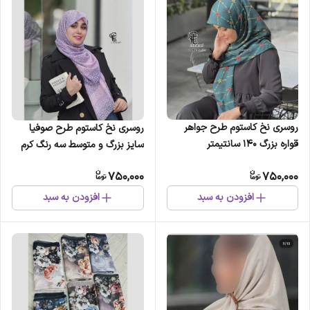
روسری نخ کاستوم طرح جواهر
روسری نخ کاستوم طرح صوفیا
قواره بزرگ 140 سانتیمتر
سایز بزرگ و متوسط سه رنگ کرم
هلویی یاسی سبز
750,000
750,000
افزودن به سبد
افزودن به سبد