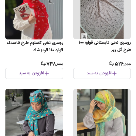
روسری نخی تابستانی قواره 100
روسری نخی کاستوم طرح قاصدک
طرح گل ریز
قواره 110 قرمز شاد
738,000
526,000
افزودن به سبد
افزودن به سبد