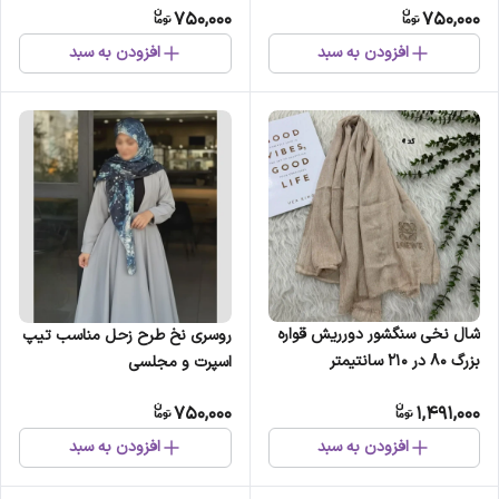
750,000
750,000
افزودن به سبد
افزودن به سبد
شال نخی سنگشور دورریش قواره
روسری نخ طرح زحل مناسب تیپ
بزرگ 80 در 210 سانتیمتر
اسپرت و مجلسی
750,000
1,491,000
افزودن به سبد
افزودن به سبد