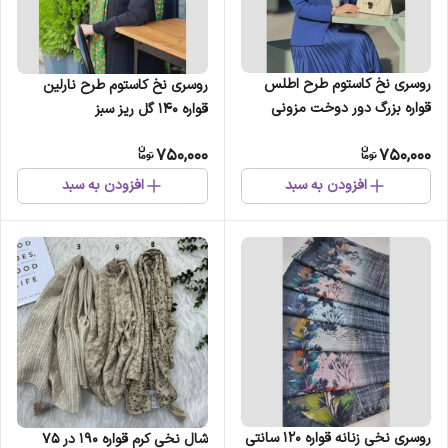
روسری نخ کاستوم طرح اطلس
روسری نخ کاستوم طرح نارلین
قواره بزرگ دور دوخت مزونی
قواره 140 گل ریز سبز
ابعاد 140 در 140
750,000
750,000
افزودن به سبد
افزودن به سبد
روسری نخی زنانه قواره 120 سانتی
شال نخی کرم قواره 190 در 75