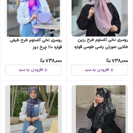
روسری نخی کاستوم طرح رزین
روسری نخی کاستوم طرح طیفی
طلایی صورتی یاسی طوسی قواره
قواره 110 چرخ دوز
110
738,000
738,000
افزودن به سبد
افزودن به سبد