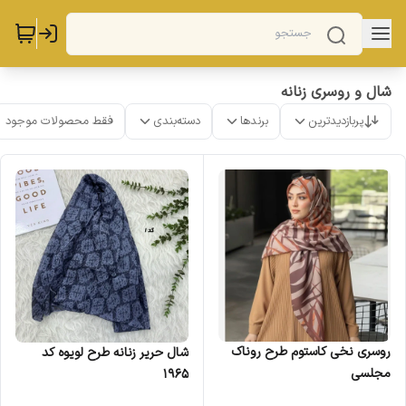
شال و روسری زنانه
پربازدیدترین
برندها
دسته‌بندی
فقط محصولات موجود
روسری نخی کاستوم طرح روناک
شال حریر زنانه طرح لویوه کد
مجلسی
1965