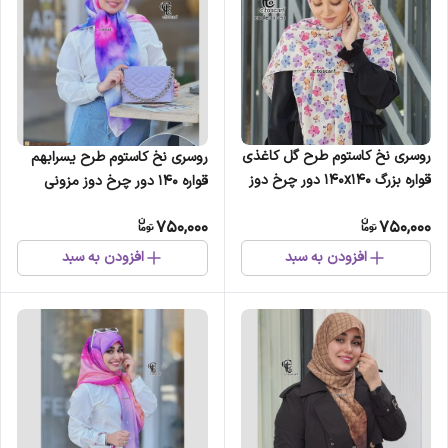
روسری نخ کاستوم طرح گل کاغذی
روسری نخ کاستوم طرح یسرابهم
قواره بزرگ 140x140 دور چرخ دوز
قواره 140 دور چرخ دوز مزونی
کرم شیری
750,000
750,000
افزودن به سبد
افزودن به سبد