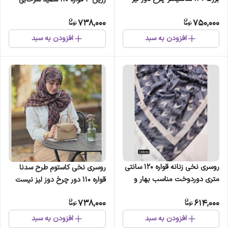
نیست
مشکی طلایی
738,000
750,000
افزودن به سبد
افزودن به سبد
روسری نخی زنانه قواره 120 سانتی
روسری نخی کاستوم طرح سدنا
متری دوردوخت مناسب بهار و
قواره 110 دور چرخ دوز لیز نیست
تابستان
738,000
614,000
افزودن به سبد
افزودن به سبد