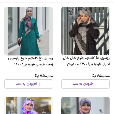
روسری نخ کاستوم طرح خال خال
روسری نخ کاستوم طرح پارمیس
اکلیلی قواره بزرگ 140 سانتیمتر
زمینه طوسی قواره بزرگ 140
سانتیمتر دور دست دوز
750,000
750,000
افزودن به سبد
افزودن به سبد