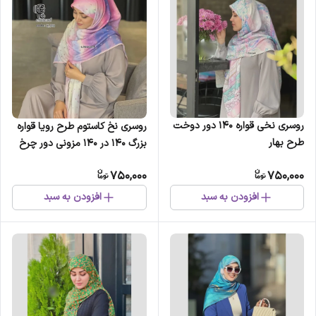
روسری نخی قواره 140 دور دوخت
روسری نخ کاستوم طرح رویا قواره
طرح بهار
بزرگ 140 در 140 مزونی دور چرخ
دوز
750,000
750,000
افزودن به سبد
افزودن به سبد