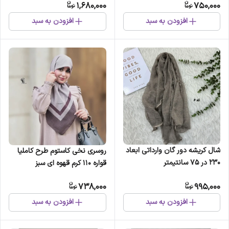
1,680,000
750,000
افزودن به سبد
افزودن به سبد
شال کریشه دور گان وارداتی ابعاد
روسری نخی کاستوم طرح کاملیا
230 در 75 سانتیمتر
قواره 110 کرم قهوه ای سبز
738,000
995,000
افزودن به سبد
افزودن به سبد