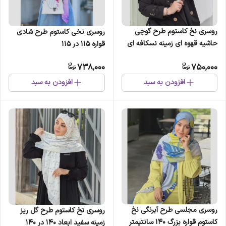
روسری نخ کاستوم طرح گوچی
روسری نخی کاستوم طرح شادی
حاشیه قهوه ای زمینه نسکافه ای
قواره 115 در 115
سایز بزرگ
738,000
750,000
افزودن به سبد
افزودن به سبد
روسری مجلسی طرح آبرنگی نخ
روسری نخ کاستوم طرح گل ریز
کاستوم قواره بزرگ 140 سانتیمتر
زمینه سفید ابعاد 140 در 140