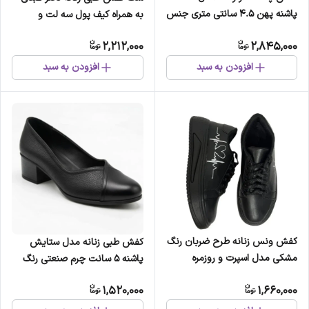
پاشنه پهن 4.5 سانتی متری جنس
به همراه کیف پول سه لت و
جیر و پارچه
جاکلیدی چرمی
2,212,000
2,845,000
افزودن به سبد
افزودن به سبد
کفش ونس زنانه طرح ضربان رنگ
کفش طبی زنانه مدل ستایش
مشکی مدل اسپرت و روزمره
پاشنه 5 سانت چرم صنعتی رنگ
مشکی
1,520,000
1,660,000