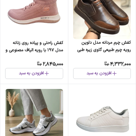
کفش چرم مردانه مدل دلوین
کفش راحتی و پیاده روی زنانه
رویه چرم طبیعی گاوی زیره طبی
مدل 197 با رویه الیاف مصنوعی و
پیو
زیره پلی اورتان
2,845,000
4,332,000
افزودن به سبد
افزودن به سبد