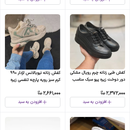
کفش طبی زنانه چرم رویال مشکی
کفش زنانه نیوبالانس لژدار 990
دور دوخت زیره پیو سبک مناسب
کرم سبز رویه پارچه تنفسی زیره
پیاده روی
پیو
2,661,000
2,372,000
افزودن به سبد
افزودن به سبد