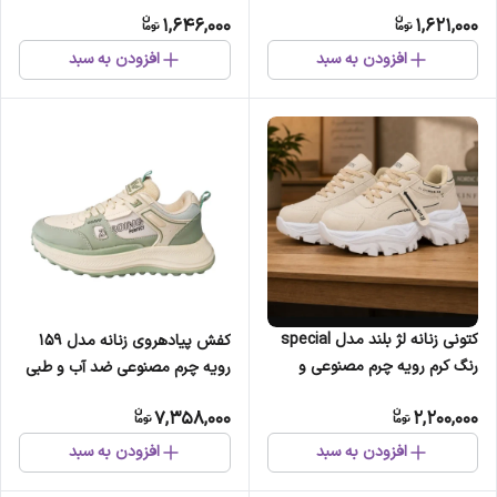
سایز 37 تا 40
1,646,000
1,621,000
افزودن به سبد
افزودن به سبد
کتونی زنانه لژ بلند مدل special
کفش پیادهروی زنانه مدل 159
رنگ کرم رویه چرم مصنوعی و
رویه چرم مصنوعی ضد آب و طبی
راشل سایز 37 تا 40
7,358,000
2,200,000
افزودن به سبد
افزودن به سبد