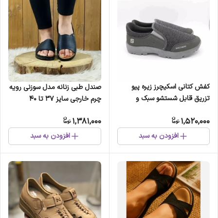
کفش کتانی اسکیچرز زیره پیو
صندل طبی زنانه مدل سوزنی رویه
تزریق قابل شستشو سبک و
چرم خارجی سایز 37 تا 40
مناسب پیادهروی طولانی مدت
1,381,000
1,520,000
افزودن به سبد
افزودن به سبد