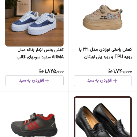
کفش راحتی نوزادی مدل 221 با
کفش ونس لژدار زنانه مدل
رویه TPU و زیره پلی اورتان
ARMA سفید سرمهای قالب
چسبی
کوچک
1,825,000
1,740,000
افزودن به سبد
افزودن به سبد