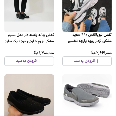
کفش نیوبالانس 990 سفید
کفش زنانه پاشنه دار مدل نسیم
مشکی لژدار رویه پارچه تنفسی
مشکی چرم خارجی درجه یک سایز
زیره پیو پاخور عالی
37 تا 40
1,400,000
2,661,000
افزودن به سبد
افزودن به سبد