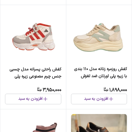
کفش روزمره زنانه مدل 110 بندی
کفش راحتی پسرانه مدل چسبی
با زیره پلی اورتان ضد لغزش
جنس چرم مصنوعی زیره پلی
اورتان
3,950,000
1,898,000
افزودن به سبد
افزودن به سبد