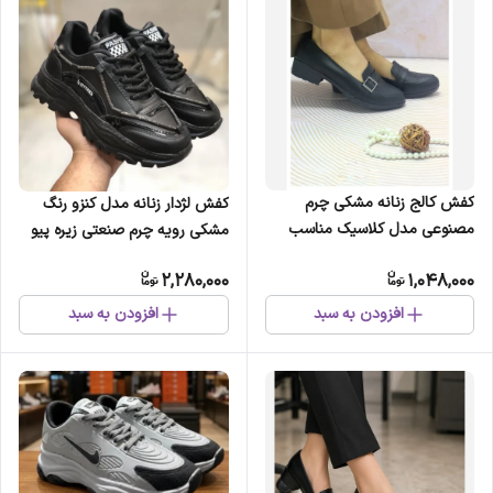
کفش کالج زنانه مشکی چرم
کفش لژدار زنانه مدل کنزو رنگ
مصنوعی مدل کلاسیک مناسب
مشکی رویه چرم صنعتی زیره پیو
پیادهروی و استفاده روزمره
طبی و سبک
2,280,000
1,048,000
افزودن به سبد
افزودن به سبد