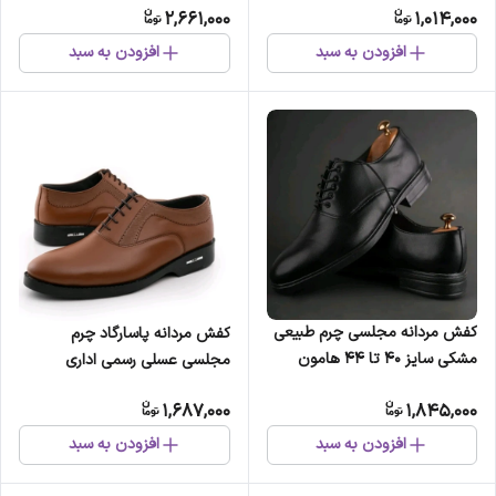
2,661,000
1,014,000
و ورزش
افزودن به سبد
افزودن به سبد
کفش مردانه مجلسی چرم طبیعی
کفش مردانه پاسارگاد چرم
مشکی سایز 40 تا 44 هامون
مجلسی عسلی رسمی اداری
1,687,000
1,845,000
افزودن به سبد
افزودن به سبد