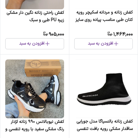
کفش زنانه و مردانه اسکیچر رویه
کفش راحتی زنانه نگین دار مشکی
کتان طبی مناسب پیاده روی سایز
زیره PU طبی و سبک
36 تا 45
905,000
1,464,000
افزودن به سبد
افزودن به سبد
کفش زنانه بالنسیاگا مدل جورابی
کفش نیوبالانس 990 زنانه لژدار
ساقدار مشکی رویه بافت تنفسی
رنگ مشکی سفید با رویه تنفسی و
سایز 37 تا 40
زیره طبی سبک مناسب پیادهروی