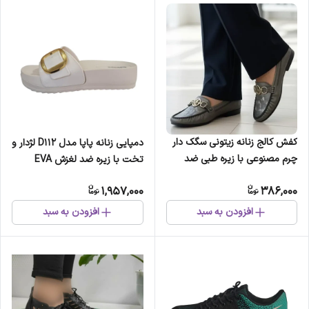
کفش کالج زنانه زیتونی سگک دار
دمپایی زنانه پاپا مدل D112 لژدار و
چرم مصنوعی با زیره طبی ضد
تخت با زیره ضد لغزش EVA
لغزش
1,957,000
386,000
افزودن به سبد
افزودن به سبد