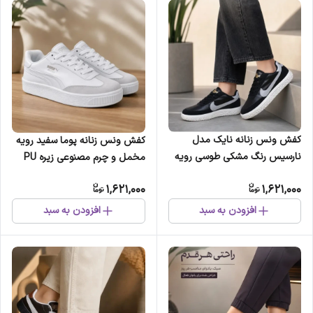
کفش ونس زنانه نایک مدل
کفش ونس زنانه پوما سفید رویه
نارسیس رنگ مشکی طوسی رویه
مخمل و چرم مصنوعی زیره PU
مخمل و چرم مصنوعی کفی
سبک و راحت سایز 37 تا 40
1,621,000
1,621,000
دوخت سایز 37 تا 40
افزودن به سبد
افزودن به سبد