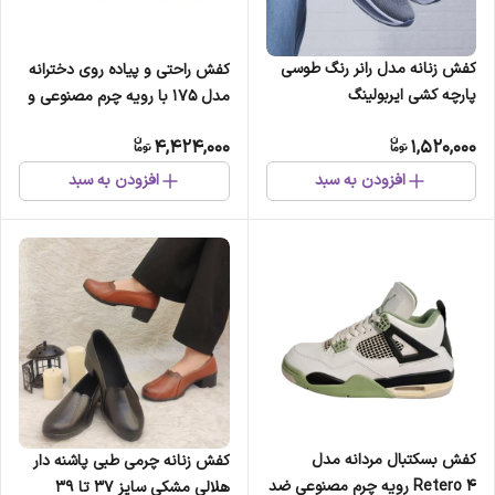
کفش زنانه مدل رانر رنگ طوسی
کفش راحتی و پیاده روی دخترانه
پارچه کشی ایربولینگ
مدل 175 با رویه چرم مصنوعی و
زیره ضد لغزش
4,424,000
1,520,000
افزودن به سبد
افزودن به سبد
کفش بسکتبال مردانه مدل
کفش زنانه چرمی طبی پاشنه دار
Retero 4 رویه چرم مصنوعی ضد
هلالی مشکی سایز 37 تا 39