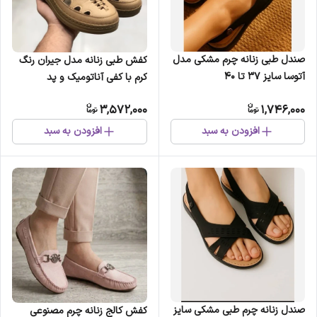
صندل طبی زنانه چرم مشکی مدل
کفش طبی زنانه مدل جیران رنگ
آتوسا سایز 37 تا 40
کرم با کفی آناتومیک و پد
خارپاشنه
3,572,000
1,746,000
افزودن به سبد
افزودن به سبد
صندل زنانه چرم طبی مشکی سایز
کفش کالج زنانه چرم مصنوعی