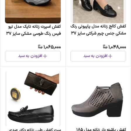
کفش کالج زنانه مدل پاپیونی رنگ
کفش اسپرت زنانه نایک مدل نیو
مشکی جنس چرم شرکتی سایز 37
فیس رنگ طوسی مشکی سایز 37
تا 40
تا 40
1,065,000
1,048,000
افزودن به سبد
افزودن به سبد
کفش پاشنه دار زنانه مدل 185
ست کفش طبی زنانه دکتر عبدی