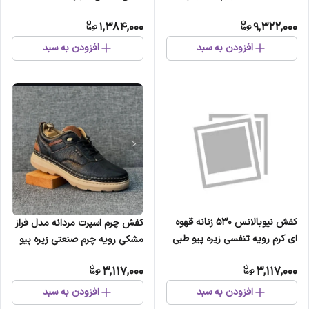
آب
1,384,000
9,322,000
افزودن به سبد
افزودن به سبد
کفش نیوبالانس 530 زنانه قهوه
کفش چرم اسپرت مردانه مدل فراز
ای کرم رویه تنفسی زیره پیو طبی
مشکی رویه چرم صنعتی زیره پیو
سبک قابل شستشو
دور دوخت
3,117,000
3,117,000
افزودن به سبد
افزودن به سبد