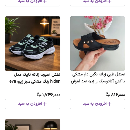
افزودن به سبد
افزودن به سبد
صندل طبی زنانه نگین دار مشکی
کفش اسپرت زنانه نایک مدل
با کفی آناتومیک و زیره ضد لغزش
hiden رنگ مشکی سبز زیره eva
سبک و راحت
1,746,000
816,000
افزودن به سبد
افزودن به سبد