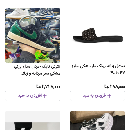
صندل زنانه پولک دار مشکی سایز
کتونی نایک جردن مدل ورنی
37 تا 40
مشکی سبز مردانه و زنانه
2,727,000
288,000
افزودن به سبد
افزودن به سبد