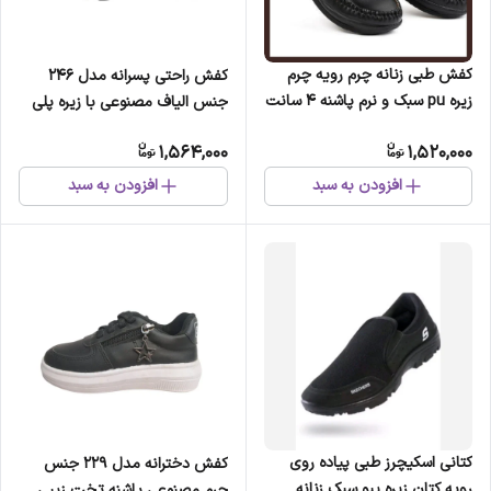
کفش طبی زنانه چرم رویه چرم
کفش راحتی پسرانه مدل 246
زیره pu سبک و نرم پاشنه 4 سانت
جنس الیاف مصنوعی با زیره پلی
سایز 37 تا 40
اورتان چسبی
1,564,000
1,520,000
افزودن به سبد
افزودن به سبد
کتانی اسکیچرز طبی پیاده روی
کفش دخترانه مدل 229 جنس
رویه کتان زیره پیو سبک زنانه
چرم مصنوعی پاشنه تخت زیپی