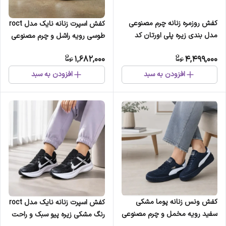
کفش روزمره زنانه چرم مصنوعی
کفش اسپرت زنانه نایک مدل roct
مدل بندی زیره پلی اورتان کد
طوسی رویه راشل و چرم مصنوعی
114-1
زیره پیو سبک و راحت
1,682,000
4,499,000
افزودن به سبد
افزودن به سبد
کفش ونس زنانه پوما مشکی
کفش اسپرت زنانه نایک مدل roct
سفید رویه مخمل و چرم مصنوعی
رنگ مشکی زیره پیو سبک و راحت