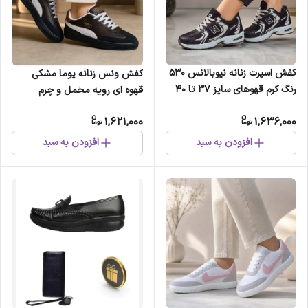
کفش اسپرت زنانه نیوبالانس 530
کفش ونس زنانه پوما مشکی
رنگ کرم قهوهای سایز 37 تا 40
قهوه ای رویه مخمل و چرم
مصنوعی سایز 37 تا 40
1,621,000
1,636,000
افزودن به سبد
افزودن به سبد