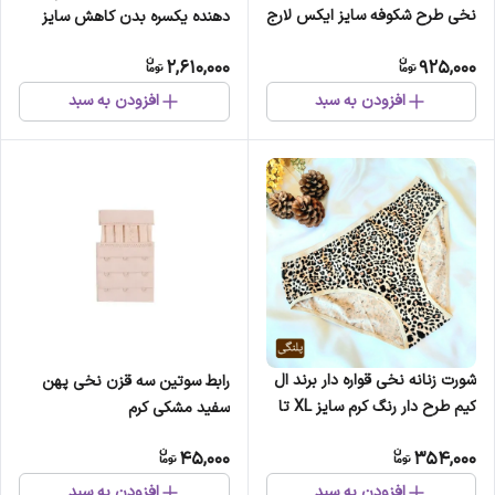
نخی طرح شکوفه سایز ایکس لارج
دهنده یکسره بدن کاهش سایز
فوری رنگ کرم
2,610,000
925,000
افزودن به سبد
افزودن به سبد
شورت زنانه نخی قواره دار برند ال
رابط سوتین سه قزن نخی پهن
کیم طرح دار رنگ کرم سایز XL تا
سفید مشکی کرم
3XL
45,000
354,000
افزودن به سبد
افزودن به سبد