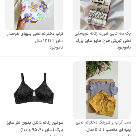
پک سه تایی شورت زنانه عروسکی
کراپ دخترانه نخی پنبهای طرحدار
نخی کبریتی طرح هاپو سایز بزرگ
سایز 2 تا 12 سال
ناموجود
ناموجود
3X
ست کراپ و شورتک دخترانه نخی
سوتین زنانه دانتل بدون فنر سایز
پنبه ای مناسب 1 تا 5 سال
بزرگ (سایز 90، 95 و 100)