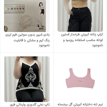
کراپ زنانه کبریتی طرحدار آستین
بادی شیپر بدون سوتین فرم ایزی
کوتاه مناسب استفاده روزمره و
رنگ کرم و مشکی با قابلیت
ناموجود
ناموجود
مجلسی
تعویض بند
نیم تنه دخترانه کبریتی گل برجسته
تاپ نخی گلدوزی وارداتی فری