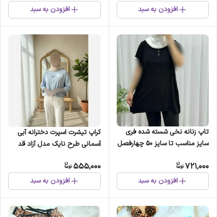
افزودن به سبد
افزودن به سبد
تاپ زنانه نخی شسته شده فری
کراپ تیشرت اسپرت دخترانه آبی
سایز مناسب تا سایز 50 چهارفصل
آسمانی طرح نایک مدل آزاد قد
تنخور آزاد و راحت
48 عرض سینه 50
555,000
721,000
افزودن به سبد
افزودن به سبد