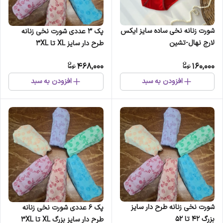
شورت زنانه نخی ساده سایز ایکس
پک 3 عددی شورت نخی زنانه
لارج نهال-تشین
طرح دار سایز XL تا 3XL
468,000
160,000
افزودن به سبد
افزودن به سبد
شورت نخی زنانه طرح دار سایز
پک 6 عددی شورت نخی زنانه
بزرگ 42 تا 52
طرح دار سایز بزرگ XL تا 3XL