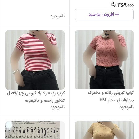
359,000
افزودن به سبد
ناموجود
کراپ کبریتی زنانه و دخترانه
کراپ زنانه راه راه کبریتی چهارفصل
چهارفصل مدل HM
تنخور راحت و باکیفیت
ناموجود
ناموجود