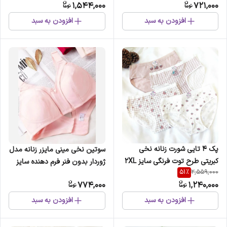
1,544,000
721,000
افزودن به سبد
افزودن به سبد
پک 4 تایی شورت زنانه نخی
سوتین نخی مینی مایزر زنانه مدل
کبریتی طرح توت فرنگی سایز 2XL
ژوردار بدون فنر فرم دهنده سایز
51
%
2,559,000
بزرگ
774,000
1,240,000
افزودن به سبد
افزودن به سبد