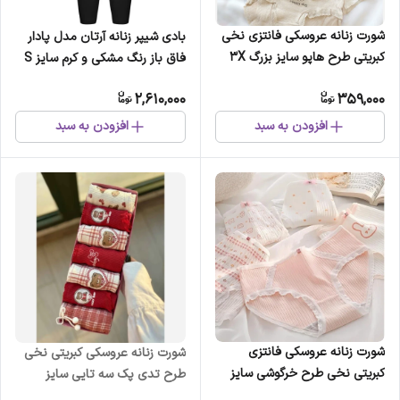
شورت زنانه عروسکی فانتزی نخی
بادی شیپر زنانه آرتان مدل پادار
کبریتی طرح هاپو سایز بزرگ 3X
فاق باز رنگ مشکی و کرم سایز S
تا 3XL
2,610,000
359,000
افزودن به سبد
افزودن به سبد
شورت زنانه عروسکی فانتزی
شورت زنانه عروسکی کبریتی نخی
کبریتی نخی طرح خرگوشی سایز
طرح تدی پک سه تایی سایز
بزرگ 3X
ایکس لارج