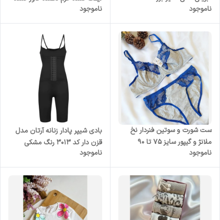
ناموجود
ناموجود
بغل سینه و پهلو بدون فنر
ست شورت و سوتین فنردار نخ
بادی شیپر پادار زنانه آرتان مدل
ملانژ و گیپور سایز 75 تا 90
قزن دار کد 3013 رنگ مشکی
ناموجود
ناموجود