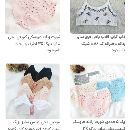
تاپ کراپ قلاب بافی فری سایز
شورت زنانه عروسکی کبریتی نخی
زنانه دخترانه کد 1086 شیک
سایز بزرگ 3X لطیف و راحت
ناموجود
ناموجود
مناسب روزمره و مجلس
پک 5 عددی شورت زنانه عروسکی
سوتین نخی زیوس سایز بزرگ
کبریتی نخی سایز بزرگ 3X
لیفت کننده فرم دهنده کاور کننده