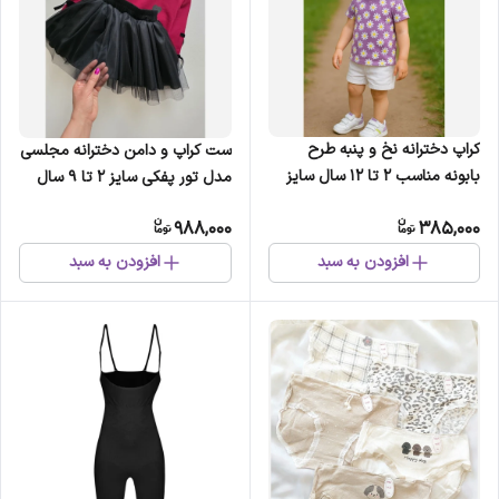
کراپ دخترانه نخ و پنبه طرح
ست کراپ و دامن دخترانه مجلسی
بابونه مناسب 2 تا 12 سال سایز
مدل تور پفکی سایز 2 تا 9 سال
40 تا 60
988,000
385,000
افزودن به سبد
افزودن به سبد