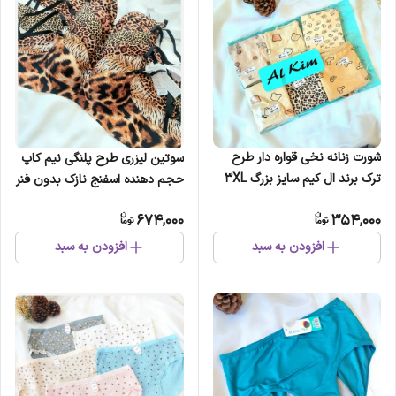
شورت زنانه نخی قواره دار طرح
سوتین لیزری طرح پلنگی نیم کاپ
ترک برند ال کیم سایز بزرگ 3XL
حجم دهنده اسفنج نازک بدون فنر
رنگ کرمی
674,000
354,000
افزودن به سبد
افزودن به سبد