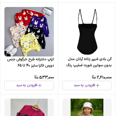
گن بادی شیپر زنانه آرتان مدل
کراپ دخترانه طرح خرگوش جنس
بدون سوتین شورت اسلیپ رنگ
دورس لاکرا سایز 40 تا 65
مشکی و کرم
533,000
2,610,000
افزودن به سبد
افزودن به سبد