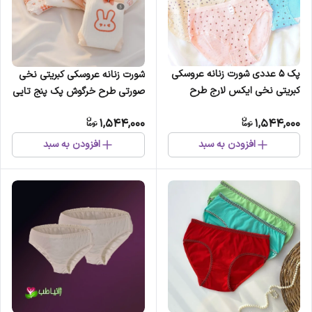
پک 5 عددی شورت زنانه عروسکی
شورت زنانه عروسکی کبریتی نخی
کبریتی نخی ایکس لارج طرح
صورتی طرح خرگوش پک پنج تایی
شکوفه
1,544,000
1,544,000
افزودن به سبد
افزودن به سبد