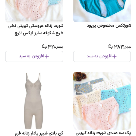
شورتکس مخصوص پریود
شورت زنانه عروسکی کبریتی نخی
طرح شکوفه سایز ایکس لارج
320,000
383,000
افزودن به سبد
افزودن به سبد
پک سه عددی شورت زنانه کبریتی
گن بادی شیپر پادار زنانه فرم