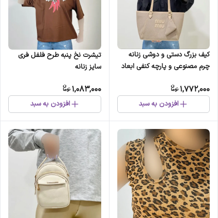
کیف بزرگ دستی و دوشی زنانه
تیشرت نخ پنبه طرح فلفل فری
چرم مصنوعی و پارچه کنفی ابعاد
سایز زنانه
45 در 26 سانتیمتر (2)
1,083,000
1,772,000
افزودن به سبد
افزودن به سبد