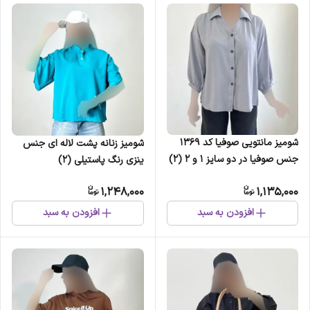
شومیز مانتویی صوفیا کد 1369
شومیز زنانه پشت لاله ای جنس
جنس صوفیا در دو سایز 1 و 2 (2)
ینزی رنگ پاستیلی (2)
1,248,000
1,135,000
افزودن به سبد
افزودن به سبد