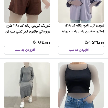
شومیز کرپ الیزه زنانه کد 1218
شورتک کبریتی زنانه کد 1190 طرح
آستین سه ربع آزاد و راحت بهاره
عروسکی فانتزی کمر کشی پنبه ای
تابستانه (2)
نرم (2)
965,000
1,531,000
افزودن به سبد
افزودن به سبد