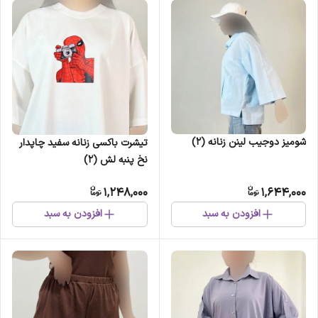
شومیز دوجیب لینن زنانه (2)
تیشرت باکسی زنانه سفید چاپدار
نخ پنبه لش (2)
1,248,000
1,644,000
افزودن به سبد
افزودن به سبد