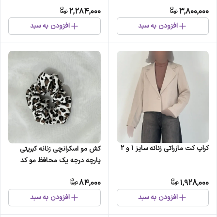
2,284,000
3,800,000
افزودن به سبد
افزودن به سبد
کراپ کت مازراتی زنانه سایز 1 و 2
کش مو اسکرانچی زنانه کبریتی
پارچه درجه یک محافظ مو کد
1301
84,000
1,928,000
افزودن به سبد
افزودن به سبد