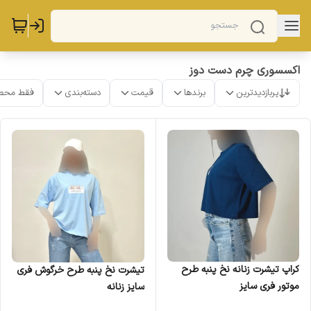
اکسسوری چرم دست دوز
پربازدیدترین
برندها
قیمت
دسته‌بندی
فقط محص
کراپ تیشرت زنانه نخ پنبه طرح
تیشرت نخ پنبه طرح خرگوش فری
موتور فری سایز
سایز زنانه