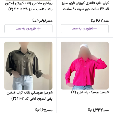
کراپ تاپ فانتزی کبریتی فری سایز
پیراهن ماکسی زنانه کبریتی آستین
قد 42 سانت دور سینه 90 سانت
بلند مناسب سایز 38 تا 44 (2)
(2)
2,098,000
682,000
افزودن به سبد
افزودن به سبد
شومیز بیسیک پاستیلی (2)
شومیز عروسکی زنانه کراپ آستین
پفی تترون نخی کد 1203 (2)
965,000
1,332,000