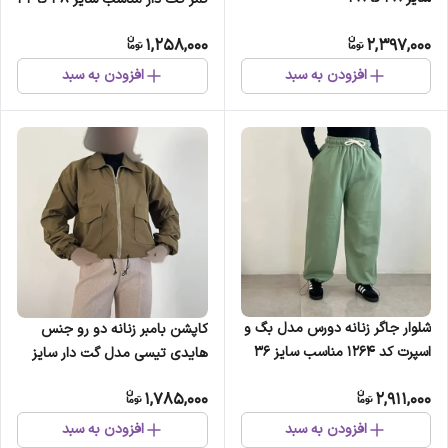
1,258,000
2,397,000
افزودن به سبد
افزودن به سبد
شلوار جاگر زنانه دورس مدل بگ و
کاپشن بامبر زنانه دو رو جنس
اسپرت کد 1264 مناسب سایز 36
هایدی تیسی مدل گت دار سایز
تا 44
38 تا 44
1,785,000
2,911,000
افزودن به سبد
افزودن به سبد