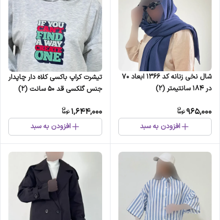
شال نخی زنانه کد 1366 ابعاد 70
تیشرت کراپ باکسی کلاه دار چاپدار
در 184 سانتیمتر (2)
جنس گلکسی قد 50 سانت (2)
1,644,000
965,000
افزودن به سبد
افزودن به سبد