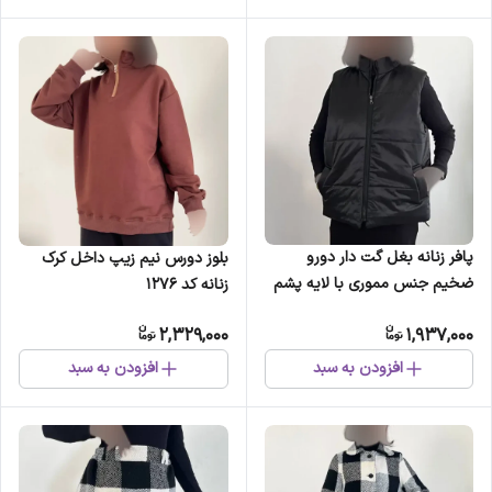
پافر زنانه بغل گت دار دورو
بلوز دورس نیم زیپ داخل کرک
ضخیم جنس مموری با لایه پشم
زنانه کد 1276
شیشه
2,329,000
1,937,000
افزودن به سبد
افزودن به سبد