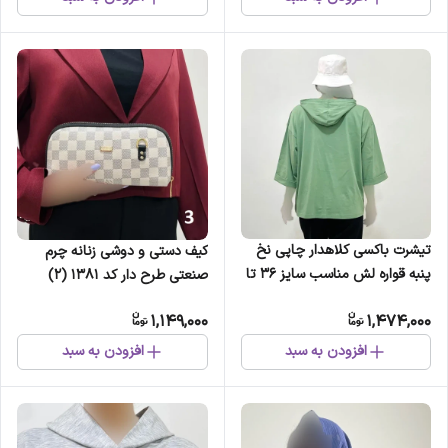
تیشرت باکسی کلاهدار چاپی نخ
کیف دستی و دوشی زنانه چرم
پنبه قواره لش مناسب سایز 36 تا
صنعتی طرح دار کد 1381 (2)
54 قد 70 سانت (2)
1,149,000
1,474,000
افزودن به سبد
افزودن به سبد