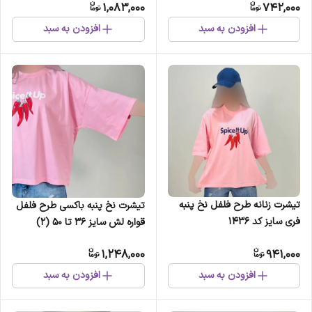
1,083,000
742,000
افزودن به سبد
افزودن به سبد
تیشرت زنانه طرح فلفل نخ پنبه
تیشرت نخ پنبه باکسی طرح فلفل
فری سایز کد 1436
قواره لش سایز 36 تا 50 (2)
1,248,000
941,000
افزودن به سبد
افزودن به سبد