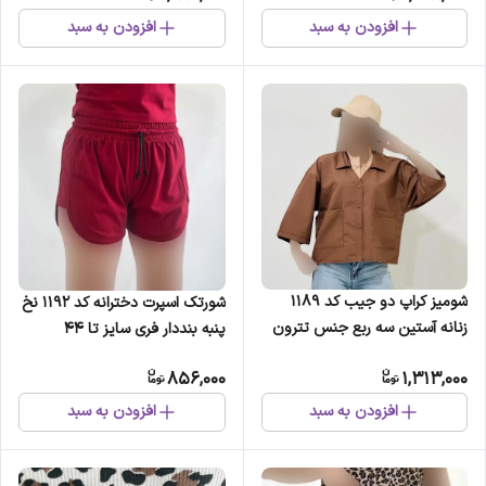
افزودن به سبد
افزودن به سبد
شومیز کراپ دو جیب کد 1189
شورتک اسپرت دخترانه کد 1192 نخ
زنانه آستین سه ربع جنس تترون
پنبه بنددار فری سایز تا 44
856,000
1,313,000
افزودن به سبد
افزودن به سبد