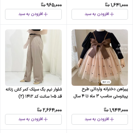
965,000
1,641,000
افزودن به سبد
افزودن به سبد
پیراهن دخترانه وارداتی طرح
شلوار نیم بگ سیلک کمر کش زنانه
پینترستی مناسب 3 ماه تا 4 سال
قد 105 سانت کد 1412 (2)
2,664,000
1,944,000
افزودن به سبد
افزودن به سبد