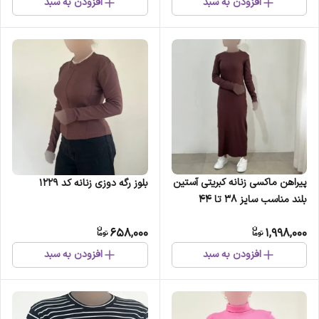
افزودن به سبد
افزودن به سبد
پیراهن ماکسی زنانه کبریتی آستین
بلوز رگه دوزی زنانه کد 1229
بلند مناسب سایز 38 تا 44
658,000
1,998,000
افزودن به سبد
افزودن به سبد