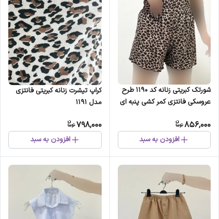
شورتک کبریتی زنانه کد 1190 طرح
کراپ تیشرت زنانه کبریتی فانتزی
عروسکی فانتزی کمر کشی پنبه ای
مدل 1191
نرم
798,000
856,000
افزودن به سبد
افزودن به سبد