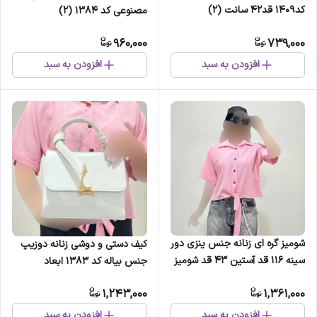
کد1409 قد42 سانت (2)
مصنوعی کد 1384 (2)
960,000
739,000
افزودن به سبد
افزودن به سبد
شومیز گره ای زنانه جنس ینزی دور
کیف دستی و دوشی زنانه دوزیپ
سینه 116 قد آستین 43 قد شومیز
جنس بیاله کد 1383 ابعاد
58 (2)
20x17x11 سانتیمتر (2)
1,243,000
1,361,000
افزودن به سبد
افزودن به سبد