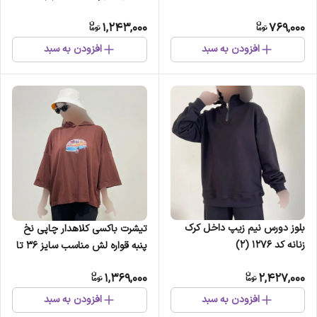
1,243,000
769,000
افزودن به سبد
افزودن به سبد
بلوز دورس نیم زیپ داخل کرک
تیشرت باکسی کلاهدار چاپی نخ
زنانه کد 1276 (2)
پنبه قواره لش مناسب سایز 36 تا
54 قد 70 سانت
1,369,000
2,427,000
افزودن به سبد
افزودن به سبد