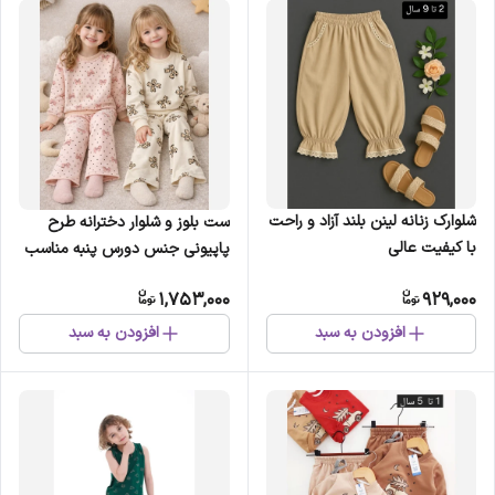
شلوارک زنانه لینن بلند آزاد و راحت
ست بلوز و شلوار دخترانه طرح
با کیفیت عالی
پاپیونی جنس دورس پنبه مناسب
2 تا 11 سال
1,753,000
929,000
افزودن به سبد
افزودن به سبد