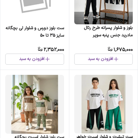
بلوز و شلوار پسرانه طرح رئال
ست بلوز دورس و شلوار لی بچگانه
مادرید جنس پنبه سوپر
سایز 35 تا 50
2,352,000
1,675,000
افزودن به سبد
افزودن به سبد
ست تیشرت و شلوار اسپرت خواهر
ست بلوز شلوار اسپرت بچگانه