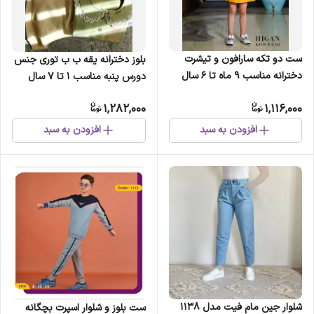
ست دو تکه سارافون و تیشرت
بلوز دخترانه یقه ب ب توری جنس
دخترانه مناسب 9 ماه تا 6 سال
دورس پنبه مناسب 1 تا 7 سال
1,282,000
1,116,000
افزودن به سبد
افزودن به سبد
شلوار جین مام فیت مدل 1138
ست بلوز و شلوار اسپرت بچگانه