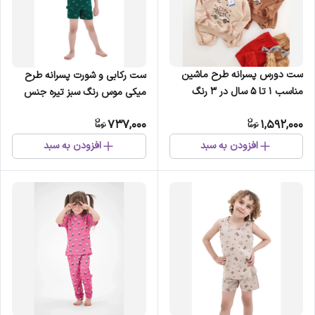
ست دورس پسرانه طرح ماشین
ست رکابی و شورت پسرانه طرح
مناسب 1 تا 5 سال در 3 رنگ
میکی موس رنگ سبز تیره جنس
پنبه
737,000
1,592,000
افزودن به سبد
افزودن به سبد