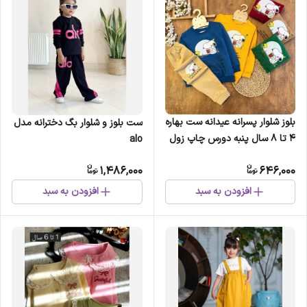
بلوز شلوار پسرانه عیدانه ست بهاره
ست بلوز و شلوار بگ دخترانه مدل
4 تا 8 سال پنبه دورس چاپ زول
alo
1,486,000
646,000
افزودن به سبد
افزودن به سبد