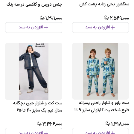
سنگشور یخی زنانه پشت کش
جنس دورس و گلکسی در سه رنگ
سایزبندی کامل
و دو سایز
1,301,000
2,569,000
افزودن به سبد
افزودن به سبد
ست بلوز و شلوار راحتی پسرانه
ست کت و شلوار جین بچگانه
طرح شخصیت کارتونی سایز 9 تا
مدل نیم بگ سایز 40 تا 65
12 سال
3,426,000
1,318,000
افزودن به سبد
افزودن به سبد