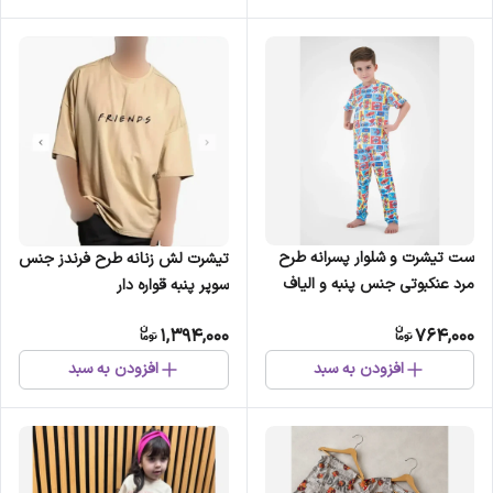
ست تیشرت و شلوار پسرانه طرح
تیشرت لش زنانه طرح فرندز جنس
مرد عنکبوتی جنس پنبه و الیاف
سوپر پنبه قواره دار
مصنوعی
1,394,000
764,000
افزودن به سبد
افزودن به سبد