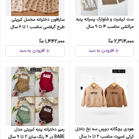
ست تیشرت و شلوارک پسرانه پنبه
سارافون دخترانه مخمل کبریتی
مراکشی مناسب 4 تا 9 سال
طرح گیلاسی مناسب 1 تا 6 سال
1,442,000
2,314,000
افزودن به سبد
افزودن به سبد
هودی بچگانه دورس سه نخ داخل
رمپر دخترانه پنبه کبریتی مدل
کرکی اسپرت مناسب 2 تا 10 سال
BABE در 4 رنگ سایز 2 تا 9 سال