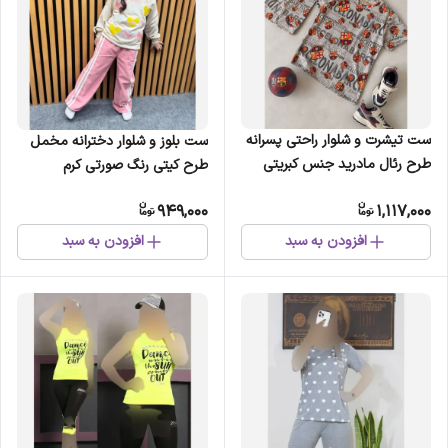
ست تیشرت و شلوار راحتی پسرانه
ست بلوز و شلوار دخترانه مخمل
طرح رئال مادرید جنس کبریتی
طرح کیتی رنگ صورتی کرم
پنبهای سایز 7 و 8 سال
949,000
1,117,000
افزودن به سبد
افزودن به سبد