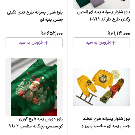
بلوز شلوار پسرانه پنبه ای آستین
بلوز شلوار پسرانه طرح تدی نگینی
رگلان طرح دار کد 10719
جنس پنبه ای
652,000
1,121,000
افزودن به سبد
افزودن به سبد
بلوز شلوار پسرانه طرح لبخند
بلوز دورس پنبه طرح گوزن
جنس پنبه ای مناسب پاییز و
کریسمسی بچگانه مناسب 2 تا 9
زمستان
سال