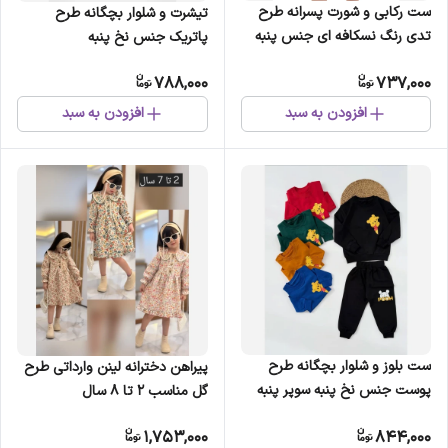
ست رکابی و شورت پسرانه طرح
تیشرت و شلوار بچگانه طرح
تدی رنگ نسکافه ای جنس پنبه
پاتریک جنس نخ پنبه
ای
788,000
737,000
افزودن به سبد
افزودن به سبد
ست بلوز و شلوار بچگانه طرح
پیراهن دخترانه لینن وارداتی طرح
پوست جنس نخ پنبه سوپر پنبه
گل مناسب 2 تا 8 سال
1,753,000
844,000