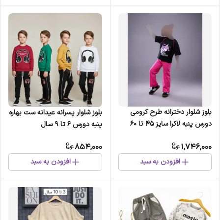
بلوز شلوار دخترانه طرح کرومی
بلوز شلوار پسرانه عیدانه ست بهاره
دورس پنبه لاکرا سایز 45 تا 60
پنبه دورس 6 تا 9 سال
854,000
1,746,000
افزودن به سبد
افزودن به سبد