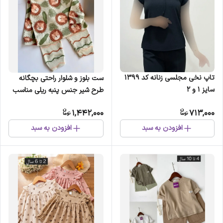
تاپ نخی مجلسی زنانه کد 1399
ست بلوز و شلوار راحتی بچگانه
سایز 1 و 2
طرح شیر جنس پنبه ریلی مناسب
1.5 تا 9 سال
1,442,000
713,000
افزودن به سبد
افزودن به سبد