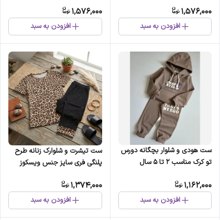
بزرگ
1,576,000
1,576,000
افزودن به سبد
افزودن به سبد
ست هودی و شلوار بچگانه دورس
ست تیشرت و شلوارک زنانه طرح
تو کرک مناسب 2 تا 5 سال
پلنگی فری سایز جنس ویسکوز
الیزه کشی
1,374,000
1,162,000
افزودن به سبد
افزودن به سبد