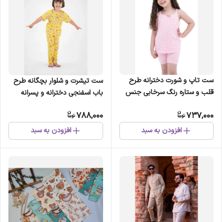
ست تاپ و شورت دخترانه طرح
ست تیشرت و شلوار بچگانه طرح
قلب و ستاره رنگ سرخابی جنس
باب اسفنجی دخترانه و پسرانه
پنبهای
788,000
737,000
افزودن به سبد
افزودن به سبد