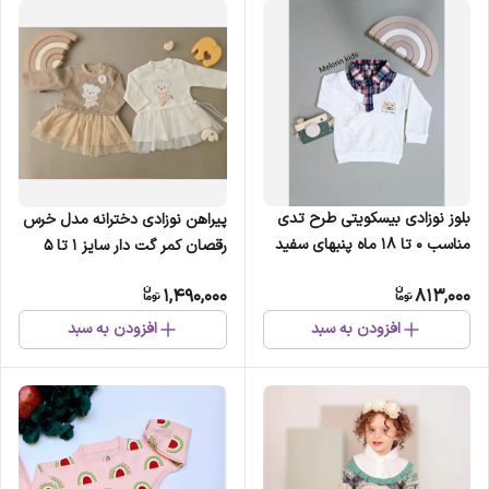
بلوز نوزادی بیسکویتی طرح تدی
پیراهن نوزادی دخترانه مدل خرس
مناسب 0 تا 18 ماه پنبهای سفید
رقصان کمر گت دار سایز 1 تا 5
موشی مهمانی
1,490,000
813,000
افزودن به سبد
افزودن به سبد