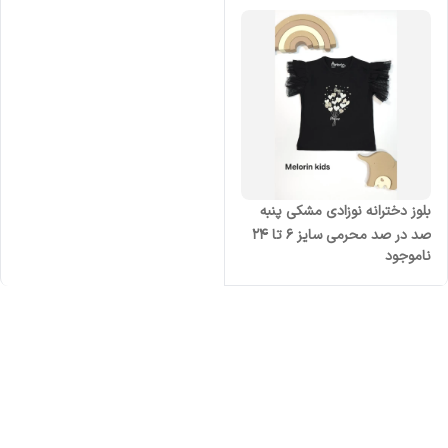
بلوز دخترانه نوزادی مشکی پنبه
صد در صد محرمی سایز 6 تا 24
ناموجود
ماه