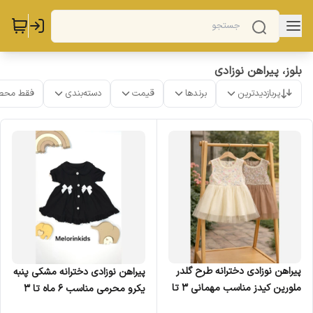
بلوز، پیراهن نوزادی
پربازدیدترین
برندها
قیمت
دسته‌بندی
فقط محص
پیراهن نوزادی دخترانه طرح گلدر
پیراهن نوزادی دخترانه مشکی پنبه
ملورین کیدز مناسب مهمانی 3 تا
یکرو محرمی مناسب 6 ماه تا 3
12 ماه 4 سایز
سال