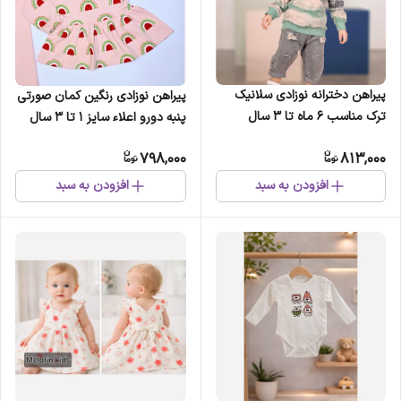
پیراهن دخترانه نوزادی سلانیک
پیراهن نوزادی رنگین کمان صورتی
ترک مناسب 6 ماه تا 3 سال
پنبه دورو اعلاء سایز 1 تا 3 سال
مهمانی سبز نارنجی فسفری
مناسب مهمانی
798,000
813,000
سرخابی
افزودن به سبد
افزودن به سبد