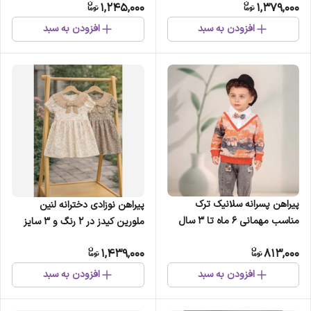
1,245,000
1,379,000
افزودن به سبد
افزودن به سبد
پیراهن پسرانه سلانیک ترک
پیراهن نوزادی دخترانه لنین
مناسب مهمانی 6 ماه تا 3 سال
ملورین کیدز در 2 رنگ و 3 سایز
رنگ سبز سرخابی نارنجی فسفری
مناسب 6 تا 18 ماه
1,439,000
813,000
افزودن به سبد
افزودن به سبد