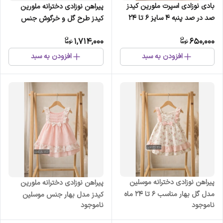
بادی نوزادی اسپرت ملورین کیدز
پیراهن نوزادی دخترانه ملورین
صد در صد پنبه 4 سایز 6 تا 24
کیدز طرح گل و خرگوش جنس
ماه
موسلین مناسب 6 ماه تا 24 ماه
1,714,000
650,000
افزودن به سبد
افزودن به سبد
پیراهن نوزادی دخترانه موسلین
پیراهن نوزادی دخترانه ملورین
مدل گل بهار مناسب 6 تا 24 ماه
کیدز مدل بهار جنس موسلین
ناموجود
ناموجود
مناسب 6 تا 24 ماه