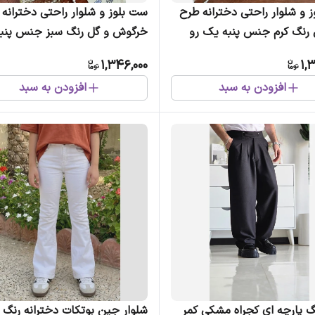
 و شلوار راحتی دخترانه طرح
ست بلوز و شلوار راحتی دخترانه
رنگ کرم جنس پنبه یک رو
خرگوش و گل رنگ سبز جنس پنبه 
(2)
1,346,000
1,
افزودن به سبد
افزودن به سبد
گ پارچه ای کجراه مشکی کمر
شلوار جین بوتکات دخترانه رنگ 