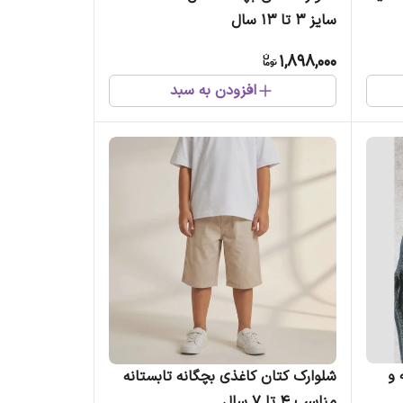
سایز 3 تا 13 سال
1,898,000
افزودن به سبد
 و
شلوارک کتان کاغذی بچگانه تابستانه
مناسب 4 تا 7 سال