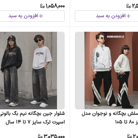
1,058,000
2,
افزودن به سبد
افزودن به سبد
سلش بچگانه و نوجوان مدل
شلوار جین بچگانه نیم بگ بالونی
105
اسپرت ترک سایز 7 تا 14 سال
3,035,000
2,