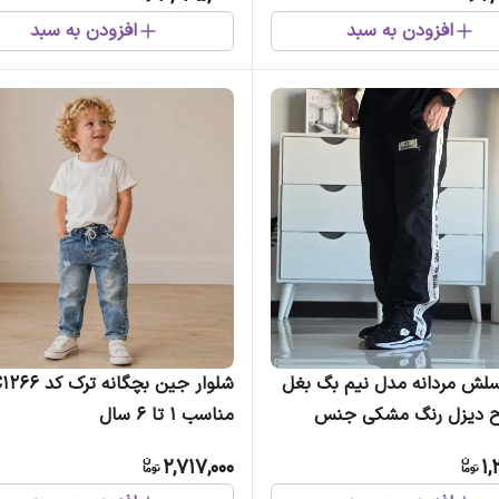
افزودن به سبد
افزودن به سبد
سلش مردانه مدل نیم بگ بغل
شلوار جین بچگانه تر
رح دیزل رنگ مشکی جنس
مناسب 1 تا 6 سال
2,717,000
1,