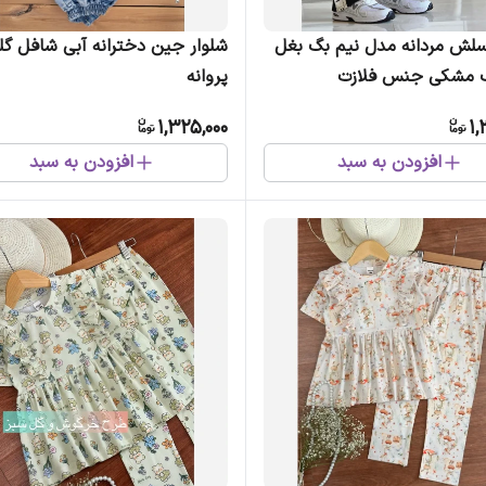
سلش مردانه مدل نیم بگ بغل
شلوار جین دخترانه آبی شافل گل
نگ مشکی جنس فلازت
پروانه
1,325,000
1,
افزودن به سبد
افزودن به سبد