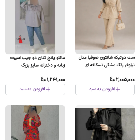
ست دوتیکه شانتون صوفیا مدل
مانتو پانچ کتان دو جیب اسپرت
نیلوفر رنگ مشکی نسکافه ای
زنانه و دخترانه سایز بزرگ
سرمه ای سبز کرم سایز 1 و 2
1,241,000
2,005,000
افزودن به سبد
افزودن به سبد