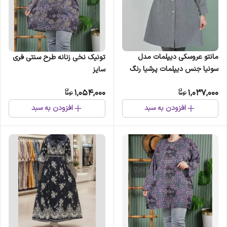
مانتو عروسکی دیپلمات مدل
تونیک نخی زنانه طرح سنتی فری
سونیا جنس دیپلمات پرشیا رنگ
سایز
بندی مشکی سرمه ای طوسی
1,054,000
1,037,000
افزودن به سبد
افزودن به سبد