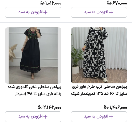
1,012,000
670,000
بدون آبرفت و رنگ رفت
آبرفت و رنگ رفت
افزودن به سبد
افزودن به سبد
پیراهن ساحلی کرپ طرح فلور فری
پیراهن ساحلی نخی گلدوزی شده
سایز تا 46 قد 135 کمربنددار شیک
زنانه فری سایز تا 48 آستردار
راحت چهارفصل
کمربنددار 6 رنگ
2,142,000
1,406,000
افزودن به سبد
افزودن به سبد