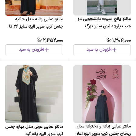
مانتو پانچ اسپرت دانشجویی دو
مانتو عبایی زنانه مدل حانیه
جیب پارچه لینن سایز بزرگ
جنس کرپ سوپر الیزه سایز 36 تا
48
2,452,000
1,304,000
افزودن به سبد
افزودن به سبد
مانتو عبایی زنانه و دخترانه مدل
مانتو عبایی عربی مدل بهاره جنس
ریحان جنس کرپ سوپر الیزه اعلا
کرپ سوپر الیزه یقه گرد