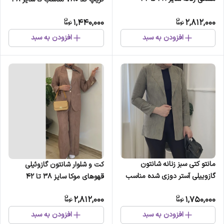
چهارفصل شیک و راحت بدون
1,440,000
2,812,000
آبرفت و رنگ رفت سایه نمیاندازد
کمر...
افزودن به سبد
افزودن به سبد
مانتو کتی سبز زنانه شانتون
کت و شلوار شانتون گازوئیلی
گازوییلی آستر دوزی شده مناسب
قهوهای موکا سایز 38 تا 42
سایز 38 تا 42
2,812,000
1,750,000
افزودن به سبد
افزودن به سبد