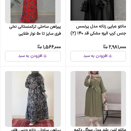
مانتو عبایی زنانه مدل پرنسس
پیراهن ساحلی ترکمنستانی نخی
جنس کرپ الیزه مشکی قد 140 (2)
فری سایز تا 50 نوار طلایی
1,566,000
2,981,000
افزودن به سبد
افزودن به سبد
مانتو لنین بلند مدل سوگل دکمه
پیراهن ساحلی زنانه جنس فلور