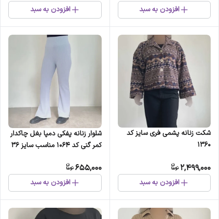
افزودن به سبد
افزودن به سبد
شکت زنانه پشمی فری سایز کد
شلوار زنانه پفکی دمپا بغل چاکدار
1360
کمر گنی کد 1064 مناسب سایز 36
تا 42
655,000
2,499,000
افزودن به سبد
افزودن به سبد