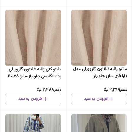
مانتو زنانه شانتون گازوییلی مدل
مانتو کتی زنانه شانتون گازوییلی
تارا فری سایز جلو باز
یقه انگلیسی جلو باز سایز 38-40
2,278,000
2,319,000
افزودن به سبد
افزودن به سبد