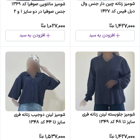
شومیز زنانه چین دار جنس وال
شومیز مانتویی صوفیا کد 1369
دبل فیس کد 1427
جنس صوفیا در دو سایز 1 و 2
1,027,000
1,427,000
افزودن به سبد
افزودن به سبد
شومیز جلوبسته لینن زنانه فری
شومیز لینن دوجیب زنانه فری
سایز تا 48 کد 1349
سایز تا 44 کد 1348
1,537,000
1,427,000