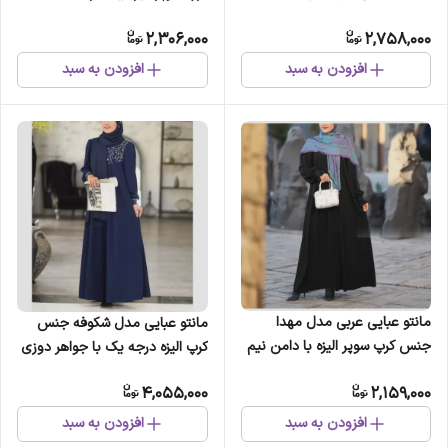
2,306,000
2,758,000
افزودن به سبد
افزودن به سبد
مانتو عبایی عربی مدل مهدا
مانتو عبایی مدل شکوفه جنس
جنس کرپ سوپر الیزه با دامن نیم
کرپ الیزه درجه یک با جواهر دوزی
کلوش
سایز 38 تا 48
4,055,000
2,159,000
افزودن به سبد
افزودن به سبد