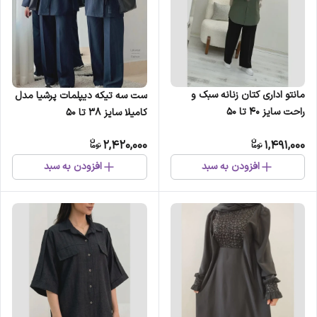
مانتو اداری کتان زنانه سبک و
ست سه تیکه دیپلمات پرشیا مدل
راحت سایز 40 تا 50
کامیلا سایز 38 تا 50
2,420,000
1,491,000
افزودن به سبد
افزودن به سبد