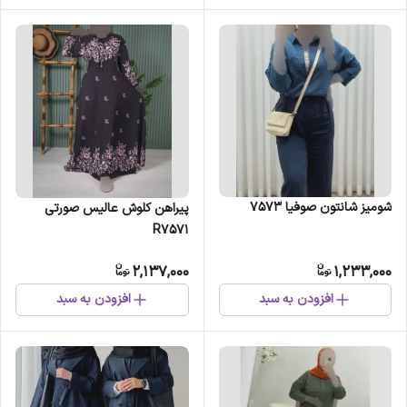
شومیز شانتون صوفیا 7573
پیراهن کلوش عالیس صورتی
R7571
2,137,000
1,233,000
افزودن به سبد
افزودن به سبد