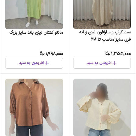
ست کراپ و سارافون لینن زنانه
مانتو کفتان لینن بلند سایز بزرگ
فری سایز مناسب تا 48
1,998,000
1,355,000
افزودن به سبد
افزودن به سبد