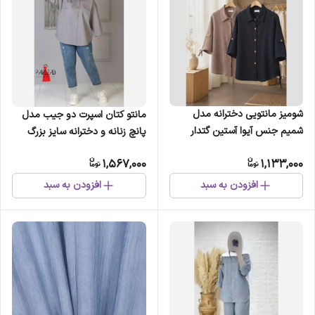
شومیز مانتویی دخترانه مدل
مانتو کتان اسپرت دو جیب مدل
شمیم جنس آیوا آستین گتدار
پانچ زنانه و دخترانه سایز بزرگ
مناسب نوجوان و بانوان ریزنقش
(2)
1,567,000
1,133,000
افزودن به سبد
افزودن به سبد