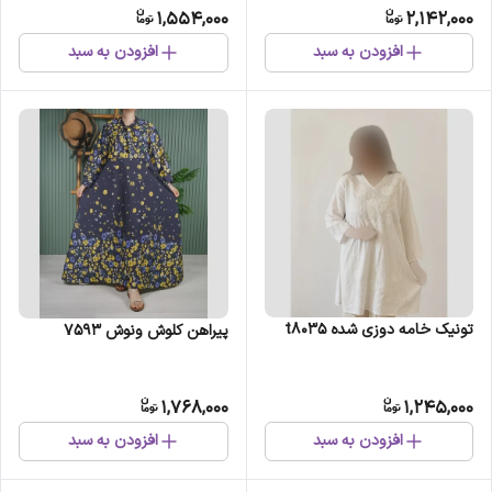
1,554,000
2,142,000
افزودن به سبد
افزودن به سبد
تونیک خامه دوزی شده t8035
پیراهن کلوش ونوش 7593
1,768,000
1,245,000
افزودن به سبد
افزودن به سبد