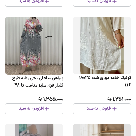
افزودن به سبد
افزودن به سبد
تونیک خامه دوزی شده t8035
پیراهن ساحلی نخی زنانه طرح
(2)
گلدار فری سایز مناسب تا 48
1,355,000
1,351,000
افزودن به سبد
افزودن به سبد