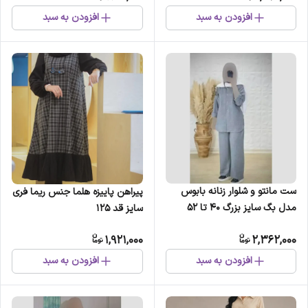
افزودن به سبد
افزودن به سبد
ست مانتو و شلوار زنانه بابوس
پیراهن پاییزه هلما جنس ریما فری
مدل بگ سایز بزرگ 40 تا 52
سایز قد 125
1,921,000
2,362,000
افزودن به سبد
افزودن به سبد