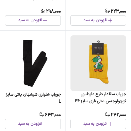
298,000
223,000
افزودن به سبد
افزودن به سبد
جوراب ساقدار طرح دایناسور
جوراب شلواری شیشهای پنتی سایز
کوچولوجنس نخی فری سایز 36
L
الی 41
643,000
242,000
افزودن به سبد
افزودن به سبد