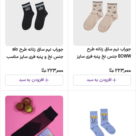
جوراب نیم ساق زنانه طرح
جوراب نیم ساق زنانه طرح alo
BOWW جنس نخ پنبه فری سایز
جنس نخ و پنبه فری سایز مناسب
مناسب سایز 36 تا 41
سایز 36 تا 41
223,000
223,000
افزودن به سبد
افزودن به سبد