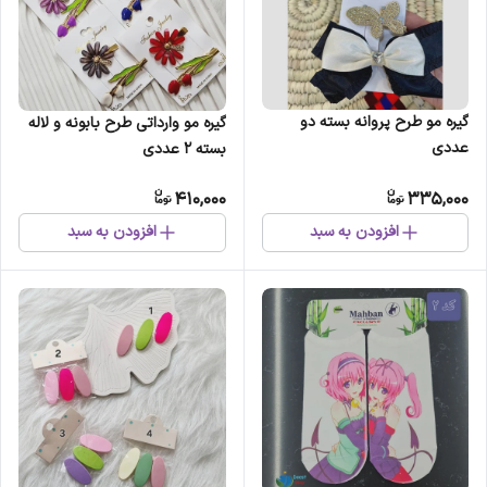
گیره مو طرح پروانه بسته دو
گیره مو وارداتی طرح بابونه و لاله
عددی
بسته 2 عددی
410,000
335,000
افزودن به سبد
افزودن به سبد