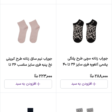
جوراب زنانه مچی طرح پلنگی
جوراب نیم ساق زنانه طرح کبریتی
پشمی آنغوره فری سایز 36 تا 40
نخ پنبه فری سایز مناسب 36 تا
ضد حساسیت
41
223,000
288,000
افزودن به سبد
افزودن به سبد