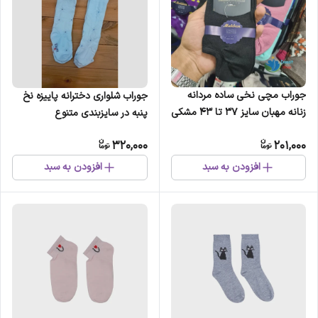
جوراب مچی نخی ساده مردانه
جوراب شلواری دخترانه پاییزه نخ
زنانه مهبان سایز 37 تا 43 مشکی
پنبه در سایزبندی متنوع
320,000
201,000
افزودن به سبد
افزودن به سبد