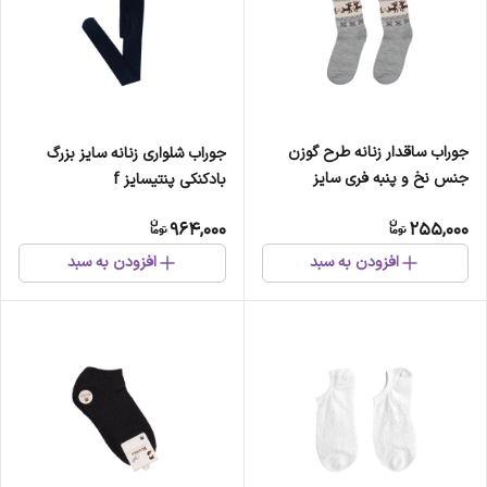
جوراب ساقدار زنانه طرح گوزن
جوراب شلواری زنانه سایز بزرگ
جنس نخ و پنبه فری سایز
بادکنکی پنتیسایز f
964,000
255,000
افزودن به سبد
افزودن به سبد