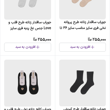
جوراب ساقدار زنانه طرح پروانه
جوراب ساقدار زنانه طرح قلب و
نخی فری سایز مناسب سایز 36 تا
Love جنس نخ پنبه فری سایز
41
255,000
255,000
افزودن به سبد
افزودن به سبد
جوراب زنانه ساقدار طرح کبریتی
جوراب کالج زنانه نخی طرح قلب و