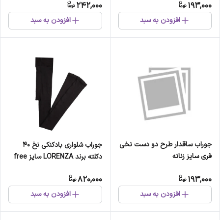
242,000
193,000
افزودن به سبد
افزودن به سبد
جوراب ساقدار طرح دو دست نخی
جوراب شلواری بادکنکی نخ 40
فری سایز زنانه
دکلته برند LORENZA سایز free
820,000
193,000
افزودن به سبد
افزودن به سبد