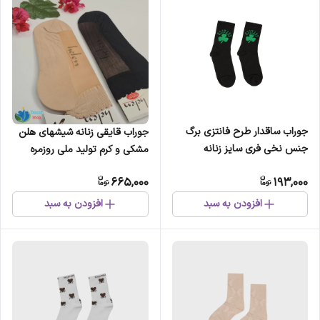
جوراب ساقدار طرح فانتزی برگ
جوراب قایقی زنانه شیشهای هلن
جنس نخی فری سایز زنانه
مشکی و کرم تولید ملی روزمره
665,000
193,000
افزودن به سبد
افزودن به سبد