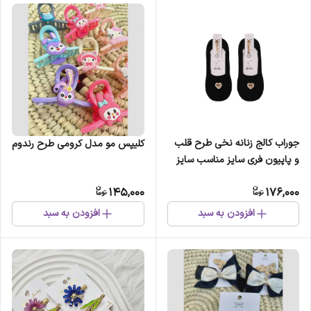
جوراب کالج زنانه نخی طرح قلب
کلیپس مو مدل کرومی طرح رندوم
و پاپیون فری سایز مناسب سایز
36 تا 41
145,000
176,000
افزودن به سبد
افزودن به سبد