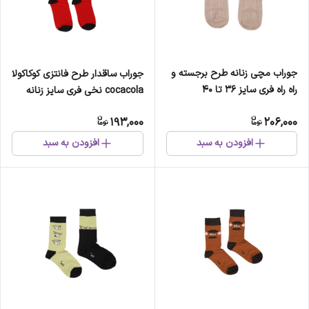
جوراب مچی زنانه طرح برجسته و
جوراب ساقدار طرح فانتزی کوکاکولا
راه راه فری سایز 36 تا 40
cocacola نخی فری سایز زنانه
193,000
206,000
افزودن به سبد
افزودن به سبد