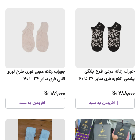
جوراب زنانه مچی طرح پلنگی
جوراب زنانه مچی توری طرح لوزی
پشمی آنغوره فری سایز 36 تا 40
قلبی فری سایز 36 تا 40
ضد حساسیت
189,000
288,000
افزودن به سبد
افزودن به سبد