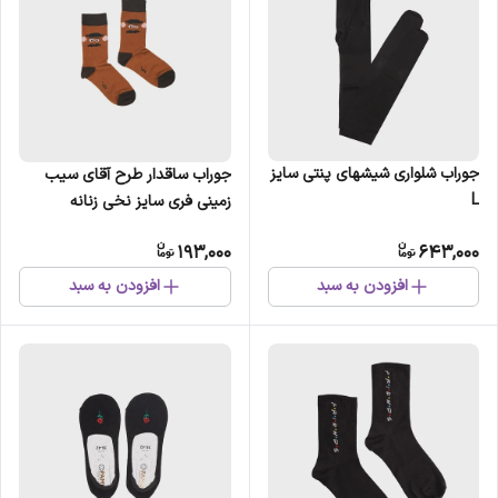
جوراب شلواری شیشهای پنتی سایز
جوراب ساقدار طرح آقای سیب
L
زمینی فری سایز نخی زنانه
193,000
643,000
افزودن به سبد
افزودن به سبد