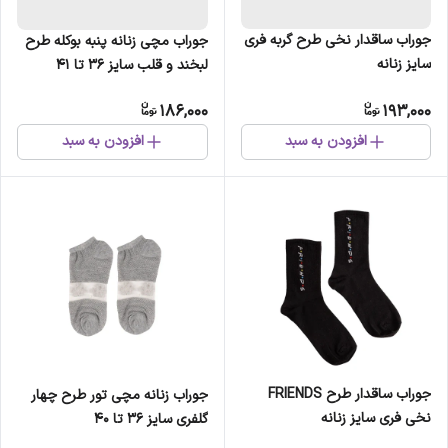
جوراب ساقدار نخی طرح گربه فری
جوراب مچی زنانه پنبه بوکله طرح
سایز زنانه
لبخند و قلب سایز 36 تا 41
186,000
193,000
افزودن به سبد
افزودن به سبد
جوراب ساقدار طرح FRIENDS
جوراب زنانه مچی تور طرح چهار
نخی فری سایز زنانه
گلفری سایز 36 تا 40