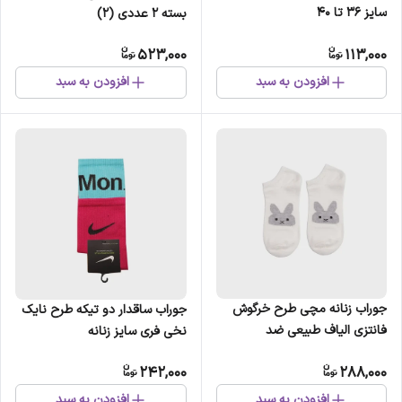
سایز 36 تا 40
بسته 2 عددی (2)
523,000
113,000
افزودن به سبد
افزودن به سبد
جوراب زنانه مچی طرح خرگوش
جوراب ساقدار دو تیکه طرح نایک
فانتزی الیاف طبیعی ضد
نخی فری سایز زنانه
حساسیت سایز 36 تا 40
242,000
288,000
افزودن به سبد
افزودن به سبد