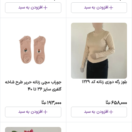
افزودن به سبد
افزودن به سبد
بلوز رگه دوزی زنانه کد 1229
جوراب مچی زنانه حریر طرح شاخه
گلفری سایز 36 تا 40
193,000
658,000
افزودن به سبد
افزودن به سبد