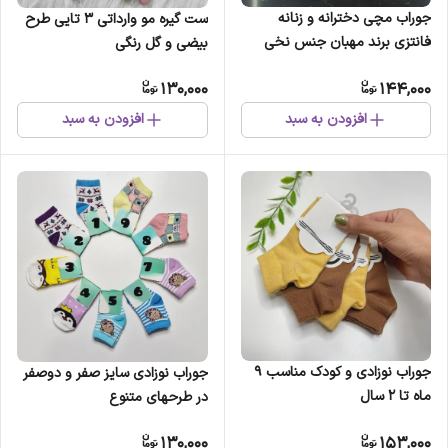
جوراب مچی دخترانه و زنانه
ست گیره مو وارداتی 3 تایی طرح
فانتزی برند مهبان جنس نخی
بیضی و گل رنگی
طرح دار سفید
130,000
144,000
افزودن به سبد
افزودن به سبد
جوراب نوزادی و کودک مناسب 9
جوراب نوزادی سایز صفر و دوصفر
ماه تا 2 سال
در طرحهای متنوع
130,000
153,000