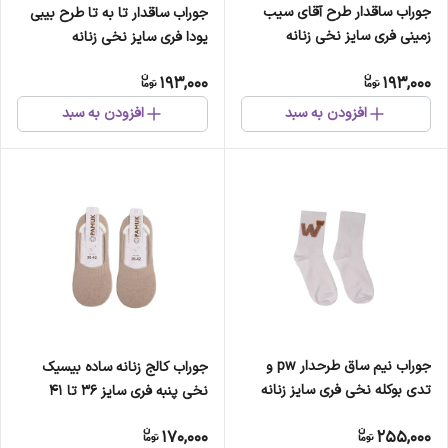
جوراب ساقدار طرح آقای سیب
جوراب ساقدار تا به تا طرح بیبی
زمینی فری سایز نخی زنانه
یودا فری سایز نخی زنانه
193,000
193,000
افزودن به سبد
افزودن به سبد
جوراب نیم ساق طرحدار pw و
جوراب کالج زنانه ساده بیسیک
تدی بوکله نخی فری سایز زنانه
نخی پنبه فری سایز 36 تا 41
170,000
255,000