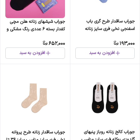
جوراب ساقدار طرح گری باب
جوراب شیشهای زنانه هلن مچی
اسفنجی نخی فری سایز زنانه
کفدار بسته 6 عددی رنگ مشکی و
رنگ پا سایز 36 تا 42
652,000
193,000
افزودن به سبد
افزودن به سبد
جوراب کالج زنانه روباز پنبهای
جوراب ساقدار زنانه طرح پروانه
گلدوزی بوکله فری سایز مناسب
نخی فری سایز مناسب سایز 36 تا