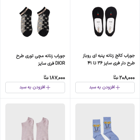
جوراب کالج زنانه پنبه ای روباز
جوراب زنانه مچی توری طرح
طرح دار فری سایز 36 تا 41
DIOR فری سایز
187,000
208,000
افزودن به سبد
افزودن به سبد