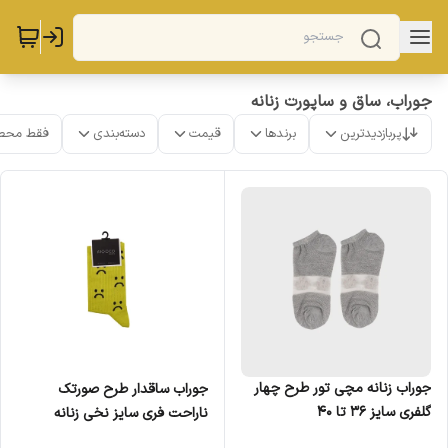
جوراب، ساق و ساپورت زنانه
پربازدیدترین
برندها
قیمت
دسته‌بندی
فقط محص
جوراب زنانه مچی تور طرح چهار
جوراب ساقدار طرح صورتک
گلفری سایز 36 تا 40
ناراحت فری سایز نخی زنانه