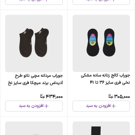
جوراب کالج زنانه ساده مشکی
جوراب مردانه مچی نانو طرح
نخی فری سایز 36 تا 41
آدیداس برند میچکا فری سایز نخ
پنبه
434,000
305,000
افزودن به سبد
افزودن به سبد