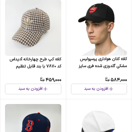
کلاه کتان هواداری پرسپولیس
کلاه کپ طرح چهارخانه آدیداس
مشکی گلدوزی شده فری سایز
کد 7870 با بند قابل تنظیم
459,000
584,000
افزودن به سبد
افزودن به سبد