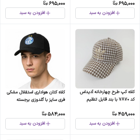
695,000
695,000
افزودن به سبد
افزودن به سبد
کلاه کپ طرح چهارخانه آدیداس
کلاه کتان هواداری استقلال مشکی
کد 7870 با بند قابل تنظیم
فری سایز با گلدوزی برجسته
584,000
459,000
افزودن به سبد
افزودن به سبد