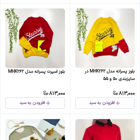
بلوز پسرانه مدل MHK262 در
بلوز اسپرت پسرانه مدل MHK262
سایزبندی 50 و 55
813,000
813,000
افزودن به سبد
افزودن به سبد