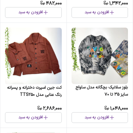
482,000
1,342,000
افزودن به سبد
افزودن به سبد
بلوز سلانیک بچگانه مدل ساواج
کت جین اسپرت دخترانه و پسرانه
سایز 35 تا 70
رنگ عنابی مدل TTS250
2,686,000
1,048,000
افزودن به سبد
افزودن به سبد