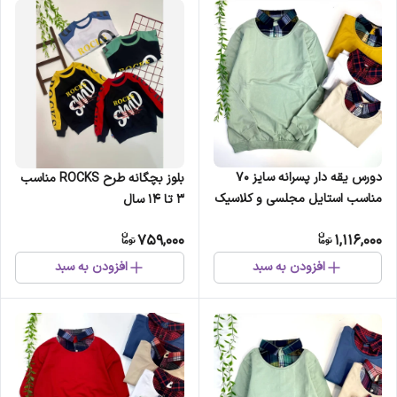
دورس یقه دار پسرانه سایز 70
بلوز بچگانه طرح ROCKS مناسب
مناسب استایل مجلسی و کلاسیک
3 تا 14 سال
759,000
1,116,000
افزودن به سبد
افزودن به سبد