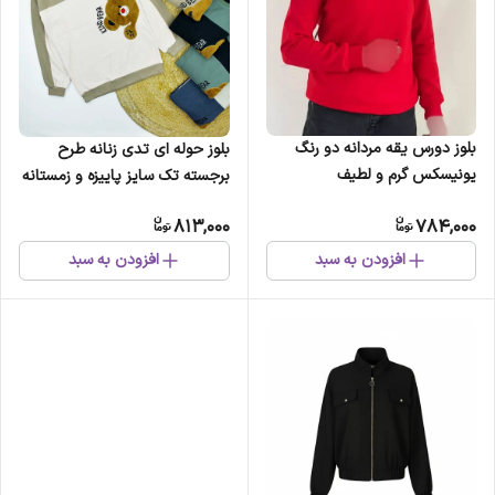
بلوز دورس یقه مردانه دو رنگ
بلوز حوله ای تدی زنانه طرح
یونیسکس گرم و لطیف
برجسته تک سایز پاییزه و زمستانه
813,000
784,000
افزودن به سبد
افزودن به سبد