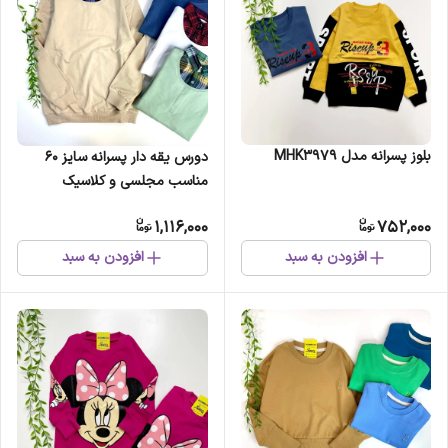
بلوز پسرانه مدل MHK3979
دورس یقه دار پسرانه سایز 60
مناسب مجلسی و کلاسیک
1,116,000
752,000
افزودن به سبد
افزودن به سبد