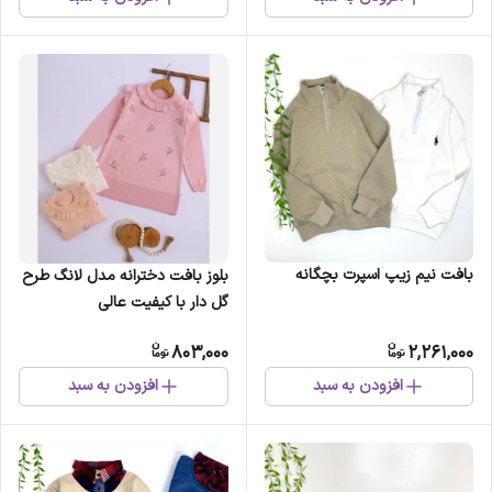
بافت نیم زیپ اسپرت بچگانه
بلوز بافت دخترانه مدل لانگ طرح
گل دار با کیفیت عالی
803,000
2,261,000
افزودن به سبد
افزودن به سبد