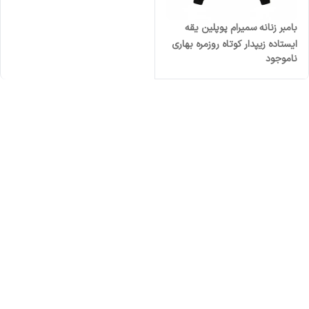
بامبر زنانه سمیرام پوپلین یقه
ایستاده زیپدار کوتاه روزمره بهاری
ناموجود
پاییزی