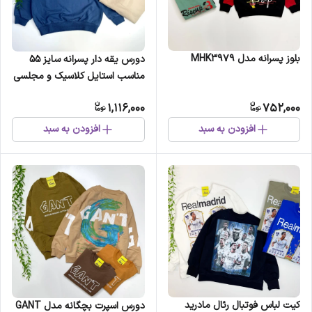
بلوز پسرانه مدل MHK3979
دورس یقه دار پسرانه سایز 55
مناسب استایل کلاسیک و مجلسی
1,116,000
752,000
افزودن به سبد
افزودن به سبد
کیت لباس فوتبال رئال مادرید
دورس اسپرت بچگانه مدل GANT