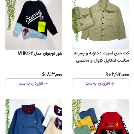
کت جین اسپرت دخترانه و پسرانه
بلوز نوجوان مدل MHK262
مناسب استایل کژوال و مجلسی
813,000
2,991,000
افزودن به سبد
افزودن به سبد