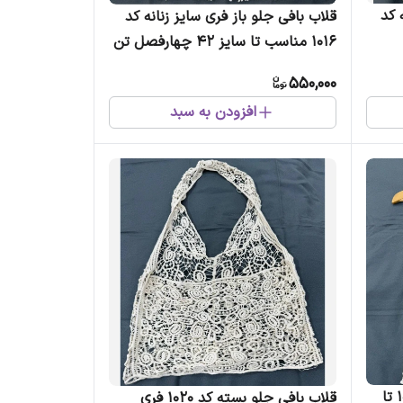
 کد
قلاب بافی جلو باز فری سایز زنانه کد
1016 مناسب تا سایز 42 چهارفصل تن
خور شیک
550,000
افزودن به سبد
قلاب بافی فری سایز زنانه کد 1061 تا
قلاب بافی جلو بسته کد 1020 فری