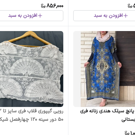
رفت و رنگ رفت
856,000
افزودن به سبد
افزودن به سبد
پانچ سیلک هندی زنانه فری
بستانی
50 دور سینه 120 چهارفصل ش
بدون آبرفت و رنگ رفت
1,