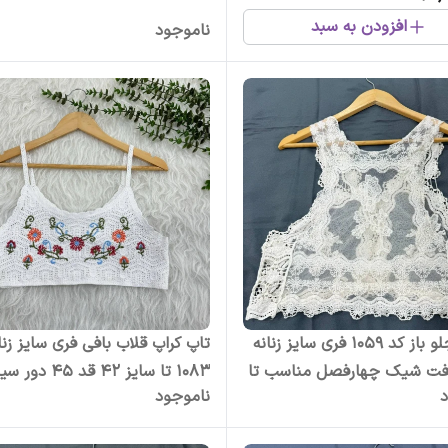
افزودن به سبد
ناموجود
وست جلو باز کد 1059 فری سایز زنانه
تاپ کراپ قلاب بافی فری سایز زنا
افت شیک چهارفصل مناسب تا
د
ناموجود
بدون آبرفت و رنگ رفت