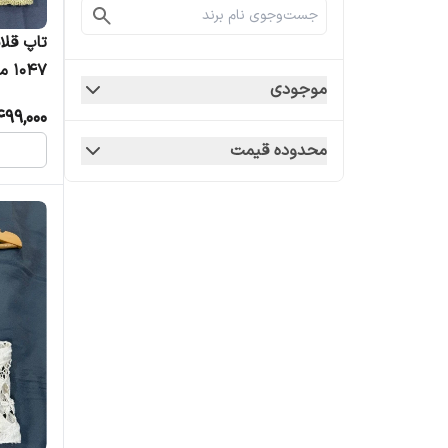
تاپ قلا
موجودی
شیک
499,000
محدوده قیمت