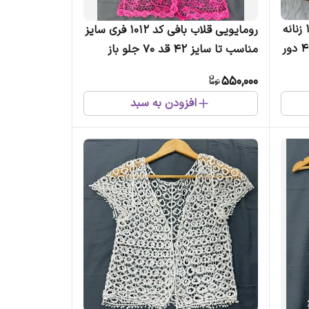
تاپ قلاب بافی فری سایز کد 1080 زنانه
رومایویی قلاب بافی کد 1012 فری سایز
دخترانه مناسب تا سایز 42 قد 40 دور
مناسب تا سایز 42 قد 70 جلو باز
چهارفصل زنانه
550,000
افزودن به سبد