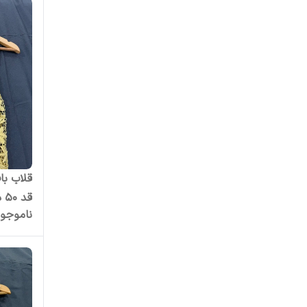
ناموجو
دخترانه