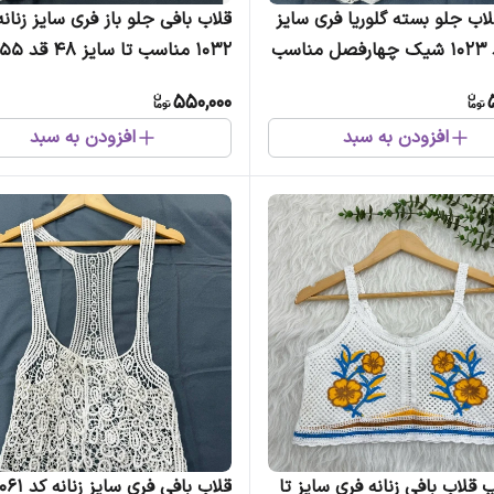
ب جلو بسته گلوریا فری سایز
قلاب بافی جلو باز فری سایز زنانه
زنانه کد 1023 شیک چهارفصل مناسب
1032 مناسب تا سایز 48 قد 55
سانت چهارفصل
550,000
افزودن به سبد
افزودن به سبد
پ قلاب بافی زنانه فری سایز تا