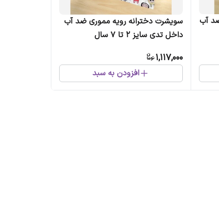
ضد آب
سویشرت دخترانه رویه مموری ضد آب
داخل تدی سایز 2 تا 7 سال
1,117,000
افزودن به سبد