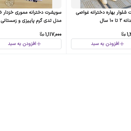
شلوار بهاره دخترانه غواصی
سویشرت دخترانه مموری خزدار 
ا 10 سال
مدل تدی گرم پاییزی و زمستانی
1,117,000
1,
افزودن به سبد
افزودن به سبد