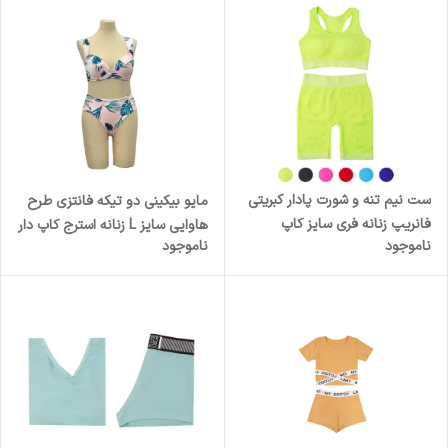
ست نیم تنه و شورت پادار کبریتی
مایو بیکینی دو تیکه فانتزی طرح
فانریپ زنانه فری سایز کاپ
هاوایی سایز L زنانه استرج کاپ دار
ناموجود
ناموجود
متحرک
مدل اسلیپ