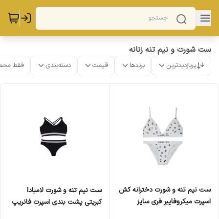
ست شورت و نیم تنه زنانه
پربازدیدترین
برندها
قیمت
دسته‌بندی
فقط محص
ست نیم تنه و شورت دخترانه کش
ست نیم تنه و شورت لامبادا
اسپرت میکروفایبر فری سایز
کبریتی پشت بندی اسپرت فانریپ
فری سایز