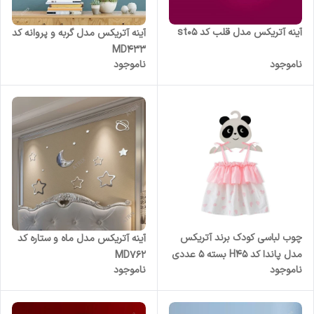
آینه آتریکس مدل قلب کد st05
آینه آتریکس مدل گربه و پروانه کد
MD433
ناموجود
ناموجود
چوب لباسی کودک برند آتریکس
آینه آتریکس مدل ماه و ستاره کد
مدل پاندا کد H45 بسته 5 عددی
MD762
ناموجود
ناموجود