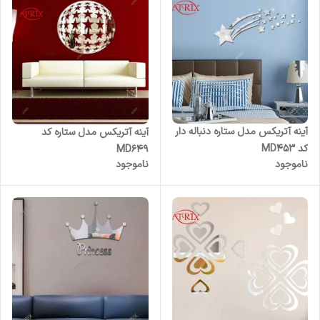
آینه آتریکس مدل ستاره دنباله دار
آینه آتریکس مدل ستاره کد
کد MD453
MD649
ناموجود
ناموجود