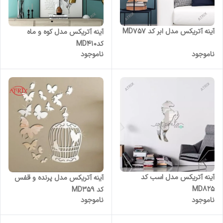
آینه آتریکس مدل ابر کد MD757
آینه آتریکس مدل کوه و ماه
کدMD410
ناموجود
ناموجود
آینه آتریکس مدل اسب کد
آینه آتریکس مدل پرنده و قفس
MD825
کد MD359
ناموجود
ناموجود