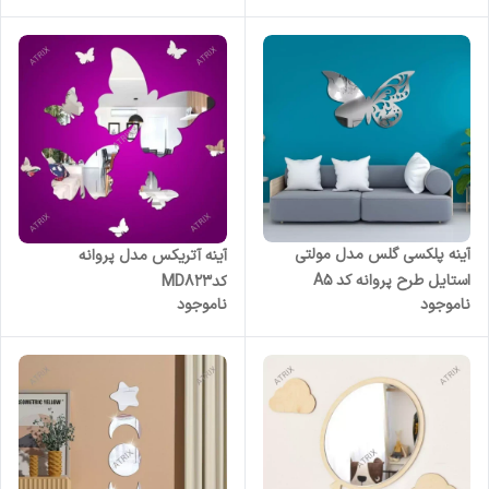
آینه پلکسی گلس مدل مولتی
آینه آتریکس مدل پروانه
استایل طرح پروانه کد A5
کدMD823
ناموجود
ناموجود