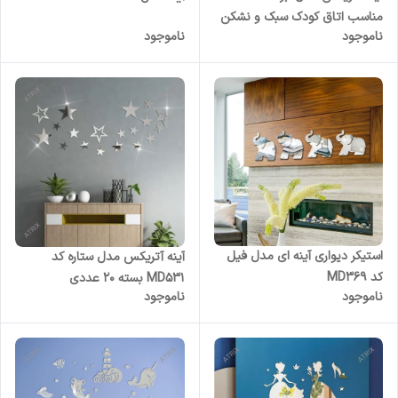
مناسب اتاق کودک سبک و نشکن
ناموجود
ناموجود
استیکر دیواری آینه ای مدل فیل
آینه آتریکس مدل ستاره کد
کد MD369
MD531 بسته 20 عددی
ناموجود
ناموجود