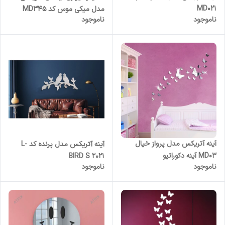
MD021
مدل میکی موس کد MD345
ناموجود
ناموجود
آینه آتریکس مدل پرواز خیال
آینه آتریکس مدل پرنده کد L-
MD03 آینه دکوراتیو
BIRD S 2021
ناموجود
ناموجود