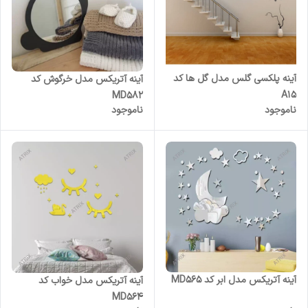
آینه پلکسی گلس مدل گل ها کد
آینه آتریکس مدل خرگوش کد
A15
MD582
ناموجود
ناموجود
آینه آتریکس مدل ابر کد MD565
آینه آتریکس مدل خواب کد
MD564