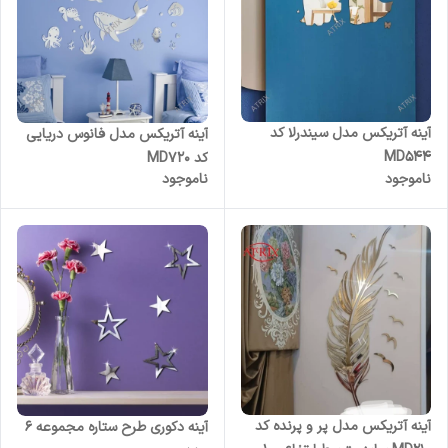
آینه آتریکس مدل سیندرلا کد
آینه آتریکس مدل فانوس دریایی
MD544
کد MD720
ناموجود
ناموجود
آینه آتریکس مدل پر و پرنده کد
آینه دکوری طرح ستاره مجموعه 6