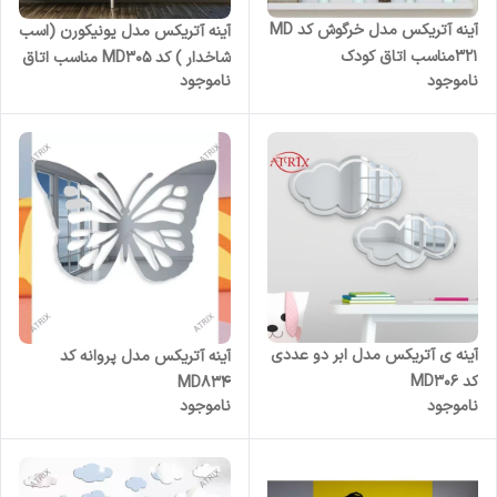
آینه آتریکس مدل خرگوش کد MD
آینه آتریکس مدل یونیکورن (اسب
321مناسب اتاق کودک
شاخدار ) کد MD305 مناسب اتاق
ناموجود
ناموجود
کودک
آینه ی آتریکس مدل ابر دو عددی
آینه آتریکس مدل پروانه کد
کد MD306
MD834
ناموجود
ناموجود