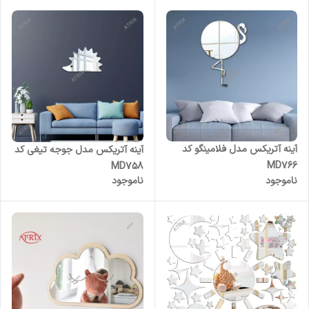
آینه آتریکس مدل فلامینگو کد
آینه آتریکس مدل جوجه تیغی کد
MD766
MD758
ناموجود
ناموجود