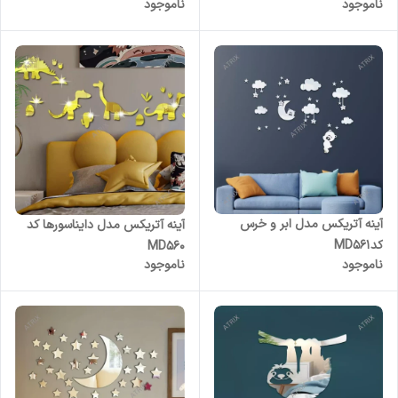
ناموجود
ناموجود
آینه آتریکس مدل ابر و خرس
آینه آتریکس مدل دایناسورها کد
کدMD561
MD560
ناموجود
ناموجود