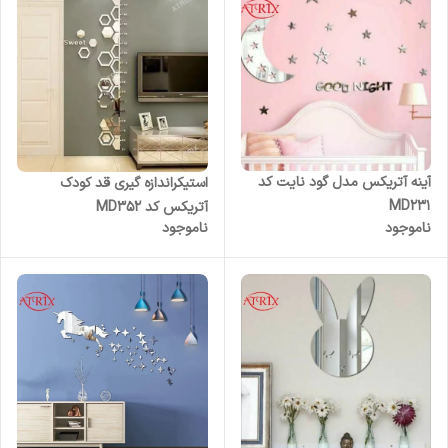
آینه آتریکس مدل گود نایت کد
استیکراندازه گیری قد کودک
MD231
آتریکس کد MD352
ناموجود
ناموجود