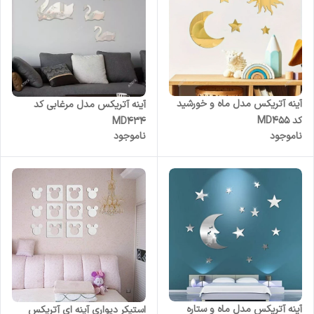
آینه آتریکس مدل ماه و خورشید
آینه آتریکس مدل مرغابی کد
کد MD455
MD434
ناموجود
ناموجود
آینه آتریکس مدل ماه و ستاره
استیکر دیواری آینه ای آتریکس