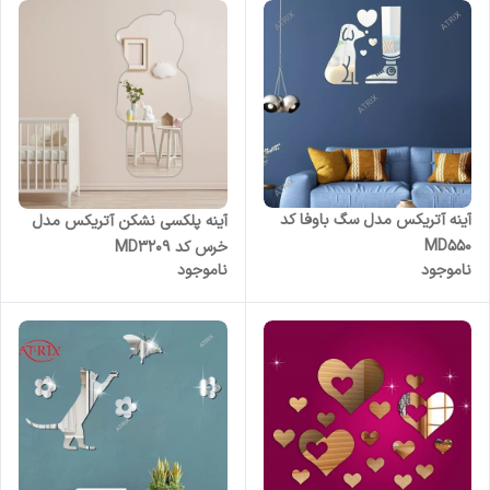
آینه آتریکس مدل سگ باوفا کد
آینه پلکسی نشکن آتریکس مدل
MD550
خرس کد MD3209
ناموجود
ناموجود