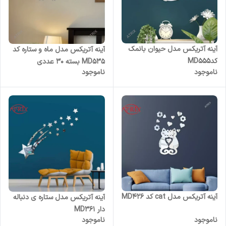
آینه آتریکس مدل حیوان بانمک
آینه آتریکس مدل ماه و ستاره کد
کدMD555
MD535 بسته 30 عددی
ناموجود
ناموجود
آینه آتریکس مدل cat کد MD426
آینه آتریکس مدل ستاره ی دنباله
دار MD361
ناموجود
ناموجود