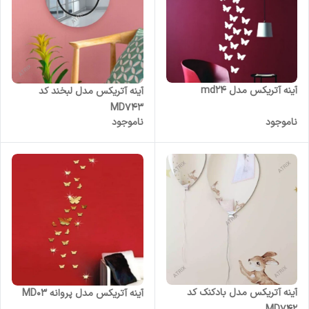
آینه آتریکس مدل md24
آینه آتریکس مدل لبخند کد
MD743
ناموجود
ناموجود
آینه آتریکس مدل بادکنک کد
آینه آتریکس مدل پروانه MD03