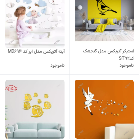
استیکر آتریکس مدل گنجشک
آینه آتریکس مدل ابر کد MD694
کدST92
ناموجود
ناموجود