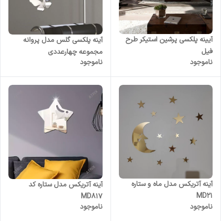
آیینه پلکسی پرشین استیکر طرح
آینه پلکسی گلس مدل پروانه
فیل
مجموعه چهارعددی
ناموجود
ناموجود
آینه آتریکس مدل ماه و ستاره
آینه آتریکس مدل ستاره کد
MD21
MD817
ناموجود
ناموجود