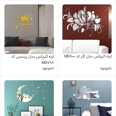
آینه آتریکس مدل گل کد MD800
آینه آتریکس مدل پرنسس کد
MD798
ناموجود
ناموجود