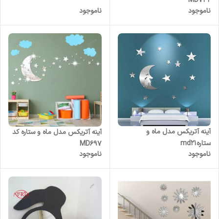
MD742
ناموجود
ناموجود
آینه آتریکس مدل ماه و
آینه آتریکس مدل ماه و ستاره کد
ستارهmd21
MD697
ناموجود
ناموجود