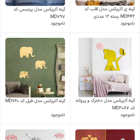
آینه ی آتریکس مدل قلب کد
آینه آتریکس مدل پرنسس کد
MD442 بسته 12 عددی
MD797
ناموجود
ناموجود
آینه آتریکس مدل دخترک و پروانه
آینه آتریکس مدل فیل کد MD760
کد MD3087
ناموجود
ناموجود