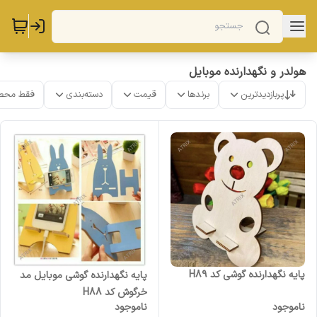
هولدر و نگهدارنده موبایل
پربازدیدترین
برندها
قیمت
دسته‌بندی
فقط محص
پایه نگهدارنده گوشی کد H89
پایه نگهدارنده گوشی موبایل مد
خرگوش کد H88
ناموجود
ناموجود