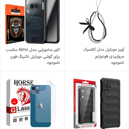
آویز موبایل مدل کلاسیک
کاور سامورایی مدل Aimo مناسب
مرواریدی فونچارم
برای گوشی موبایل ناتینگ فون
ناموجود
ناموجود
2a