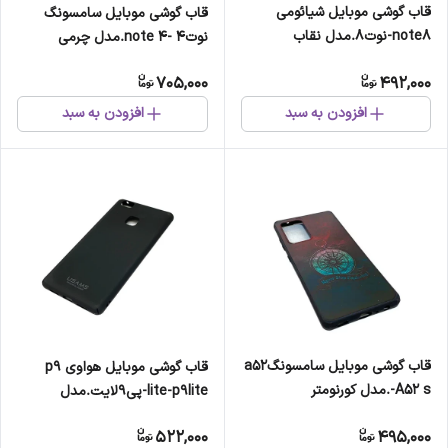
قاب گوشی موبایل شیائومی
قاب گوشی موبایل سامسونگ
note8-نوت8.مدل نقاب
نوت4 -note 4.مدل چرمی
705,000
492,000
افزودن به سبد
افزودن به سبد
قاب گوشی موبایل سامسونگa52
قاب گوشی موبایل هواوی p9
-A52 s.مدل کورنومتر
lite-p9lite-پی9لایت.مدل
کلاسیک
522,000
495,000