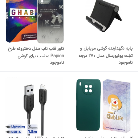
پایه نگهدارنده گوشی موبایل و
کاور قاب ناب مدل دخترونه طرح
تبلت یونیورسال مدل 270 درجه
Papion مناسب برای گوشی
ناموجود
ناموجود
موبایل سامسونگ Galaxy A12 /
A12 Nacho / M12