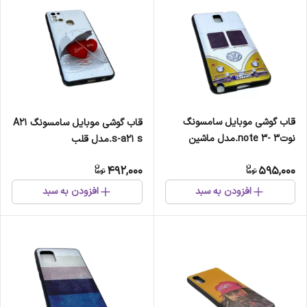
قاب گوشی موبایل سامسونگ
قاب گوشی موبایل سامسونگ A21
نوت3 -note 3.مدل ماشین
s-a21 s.مدل قلب
492,000
595,000
افزودن به سبد
افزودن به سبد