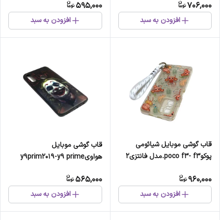
595,000
706,000
افزودن به سبد
افزودن به سبد
قاب گوشی موبایل شیائومی
قاب گوشی موبایل
پوکوpoco f3- f3.مدل فانتزی2
هواویy9prim2019-y9 prime
2019-honor 9x.مدل جوکر.
565,000
960,000
افزودن به سبد
افزودن به سبد