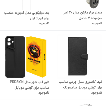
مبدل برق مارکن مدل 20 آمپر
بند سیلیکونی مدل اسپورت مناسب
مجموعه 3 عددی
برای ایرپاد اپل
ناموجود
ناموجود
کیف کلاسوری مدل چرمی مناسب
کاور قاب شهر مدل PRDSIGN
برای گوشی موبایل سامسونگ
مناسب برای گوشی موبایل
ناموجود
ناموجود
Galaxy A23 / A13 4G / A32 5G
سامسونگ Galaxy A07