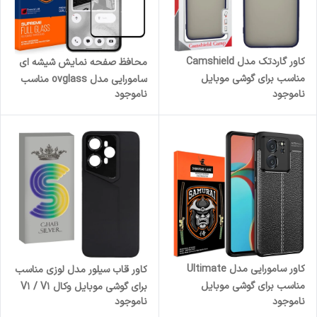
کاور گاردتک مدل Camshield
محافظ صفحه نمایش شیشه ای
مناسب برای گوشی موبایل
سامورایی مدل ovglass مناسب
ناموجود
ناموجود
شیائومی Poco M4 Pro 5G
برای گوشی موبایل ناتینگ فون 2
کاور سامورایی مدل Ultimate
کاور قاب سیلور مدل لوزی مناسب
مناسب برای گوشی موبایل
برای گوشی موبایل وکال V1 / V1
ناموجود
ناموجود
شیائومی 13T Pro / 13T
Plus