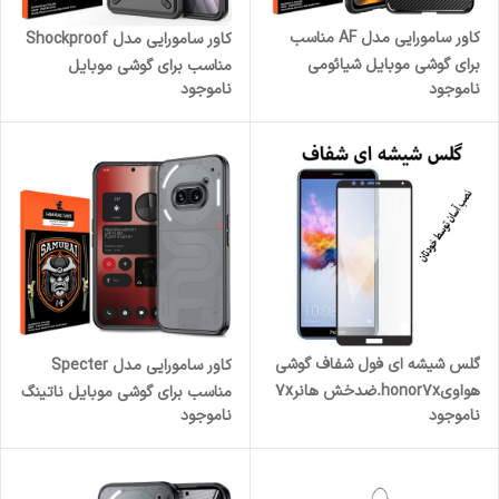
کاور سامورایی مدل AF مناسب
کاور سامورایی مدل Shockproof
برای گوشی موبایل شیائومی
مناسب برای گوشی موبایل
ناموجود
ناموجود
Poco X4 Pro 5G
شیائومی Poco F6 / Redmi
Turbo 3
گلس شیشه ای فول شفاف گوشی
کاور سامورایی مدل Specter
هواویhonor7x.ضدخش هانر7x
مناسب برای گوشی موبایل ناتینگ
ناموجود
ناموجود
فون 2a