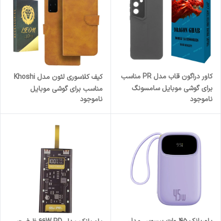
کاور دراگون قاب مدل PR مناسب
کیف کلاسوری لئون مدل Khoshi
برای گوشی موبایل سامسونگ
مناسب برای گوشی موبایل
ناموجود
ناموجود
Galaxy A55
سامسونگ Galaxy S20 Plus