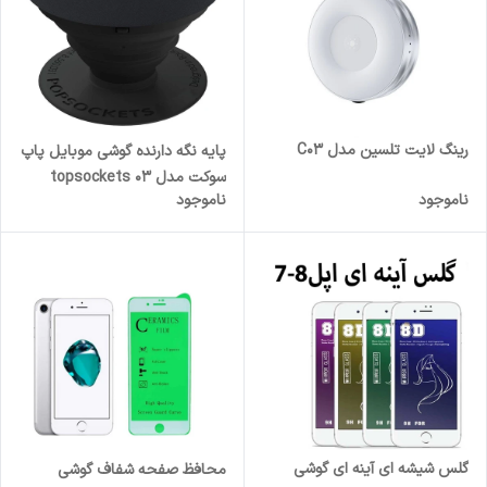
رینگ لایت تلسین مدل C03
پایه نگه دارنده گوشی موبایل پاپ
سوکت مدل topsockets 03
ناموجود
ناموجود
گلس شیشه ای آینه ای گوشی
محافظ صفحه شفاف گوشی