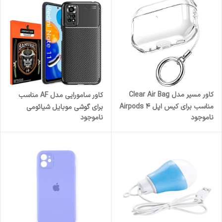
کاور مسیر مدل Clear Air Bag
کاور سامورایی مدل AF مناسب
مناسب برای کیس اپل Airpods 4
برای گوشی موبایل شیائومی
ناموجود
ناموجود
Redmi Note 11 4G / Note 11S
4G