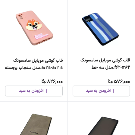
قاب گوشی موبایل سامسونگ
قاب گوشی موبایل سامسونگ
f62-m62.مدل سه خط
a03s-a03 s.مدل سنجاب برجسته
826,000
576,000
افزودن به سبد
افزودن به سبد