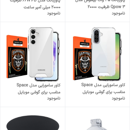
پاوربانک 45 وات بیسوس مدل
پاوربانک مدل 66W PD ظرفیت
Qpow 3 ظرفیت 20000
20000 میلی آمپر ساعت
ناموجود
ناموجود
میلی‌آمپرساعت
کاور سامورایی مدل Space
کاور سامورایی مدل Space
مناسب برای گوشی موبایل
مناسب برای گوشی موبایل
ناموجود
ناموجود
سامسونگ Galaxy A56 / Galaxy
سامسونگ Galaxy A55 / A55
A56 5G
5G