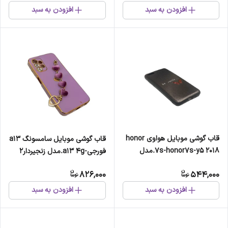
افزودن به سبد
افزودن به سبد
قاب گوشی موبایل هواوی honor
قاب گوشی موبایل سامسونگ a13
7s-honor7s-y5 2018.مدل
فورجی-a13 4g.مدل زنجیردار2
انگیزشی
826,000
544,000
افزودن به سبد
افزودن به سبد