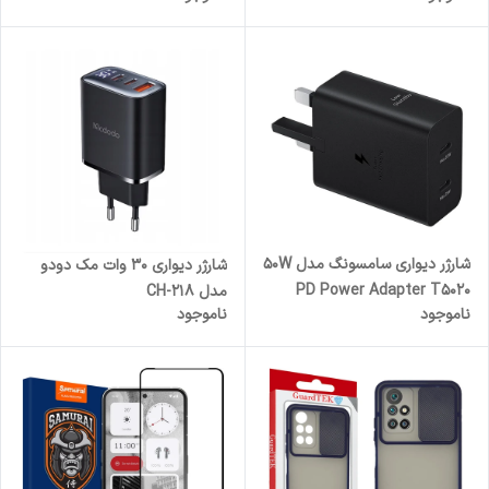
شارژر دیواری سامسونگ مدل 50W
شارژر دیواری 30 وات مک دودو
PD Power Adapter T5020
مدل CH-218
ناموجود
ناموجود