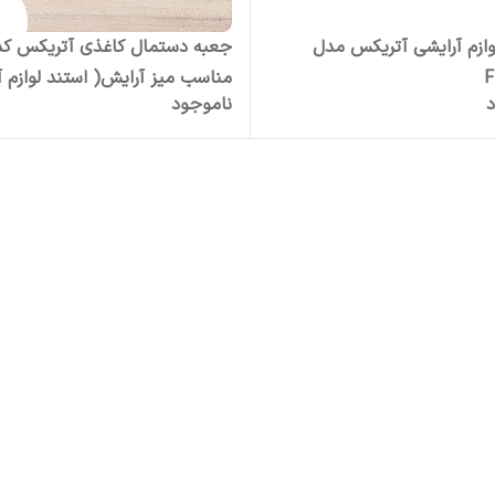
وازم آرایشی آتریکس مدل
F
مناسب میز آرایش( استند لوازم 
د
ناموجود
و جعبه دستمال کاغذی