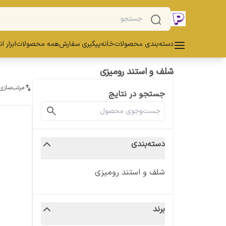
دسته‌بندی محصولات
خانه
پیگیری سفارش
همه محصولات
ابزار ا
شلف و استند رومیزی
مرتب‌سازی
جستجو در نتایج
دسته‌بندی
شلف و استند رومیزی
برند