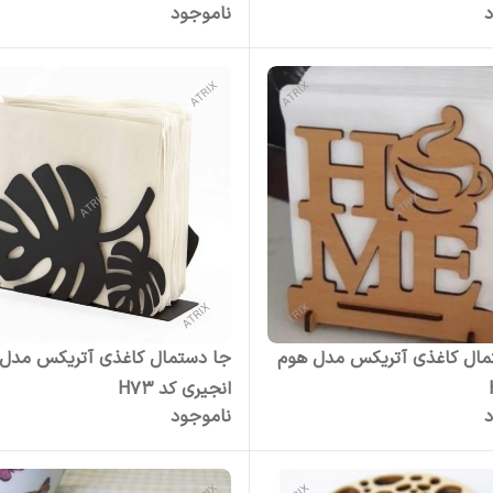
د
ناموجود
مال کاغذی آتریکس مدل هوم
جا دستمال کاغذی آتریکس مدل 
انجیری کد H73
د
ناموجود