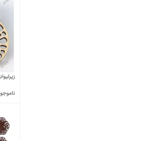
زیرلیوان
ناموجو