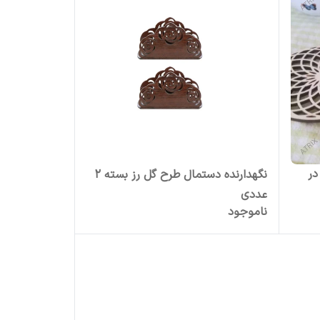
Hتعداد در
نگهدارنده دستمال طرح گل رز بسته 2
عددی
ناموجود