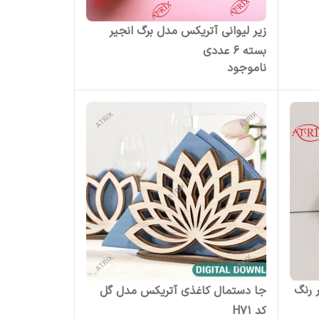
زیر لیوانی آتریکس مدل برگ انجیر
بسته 6 عددی
ناموجود
 رنگ
جا دستمال کاغذی آتریکس مدل گل
کد H71