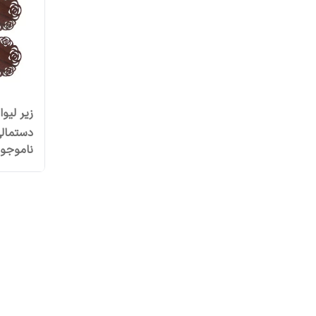
زیر لیو
دستمالی م
ناموجو