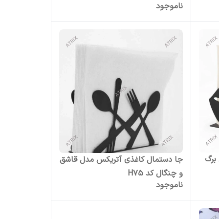
ناموجود
برگ
جا دستمال کاغذی آتریکس مدل قاشق
و چنگال کد H75
ناموجود