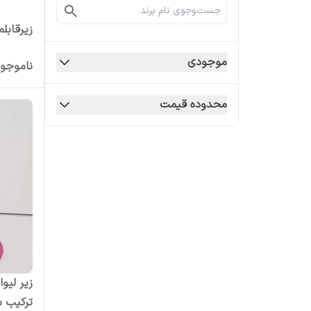
زیرقابلمه 
موجودی
ناموجو
محدوده قیمت
زیر لیو
ترکیب سف