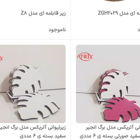
ای مدل ZGH2029
زیر قابلمه ای مدل Z8
د
ناموجود
انی آتریکس مدل برگ انجیر
زیرلیوانی آتریکس مدل برگ انجیر
ید صورتی بسته ی 6 عددی
سفید بسته ی 6 عددی