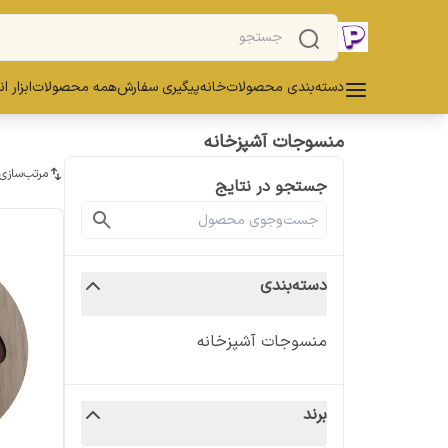
دسته‌بندی محصولات
خانه
پیگیری سفارش
همه محصولات
ابزار ا
منسوجات آشپزخانه
مرتب‌سازی
جستجو در نتایج
دسته‌بندی
منسوجات آشپزخانه
برند