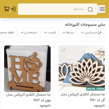
سایر منسوجات آشپزخانه
جدیدترین
برندها
قیمت
دسته‌بندی
فقط محصو
جا دستمال کاغذی آتریکس مدل
جا دستمال کاغذی آتریکس مدل
گل کد H71
هوم کد H72
ناموجود
ناموجود