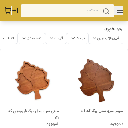
اردو خوری
پربازدیدترین
برندها
قیمت
دسته‌بندی
فقط محص
سینی سرو مدل برگ کد 001
سینی سرو مدل برگ فروردین کد
A2
ناموجود
ناموجود