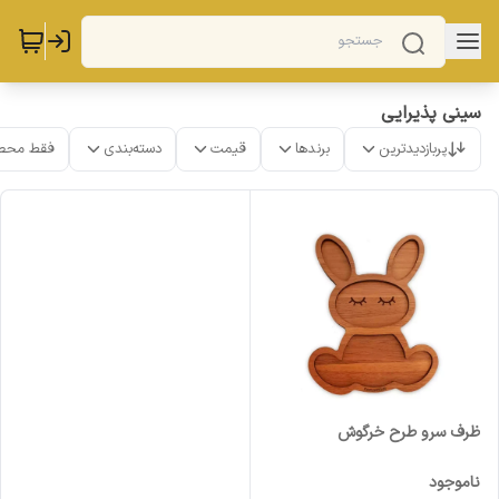
سینی پذیرایی
پربازدیدترین
برندها
قیمت
دسته‌بندی
فقط محص
ظرف سرو طرح خرگوش
ناموجود