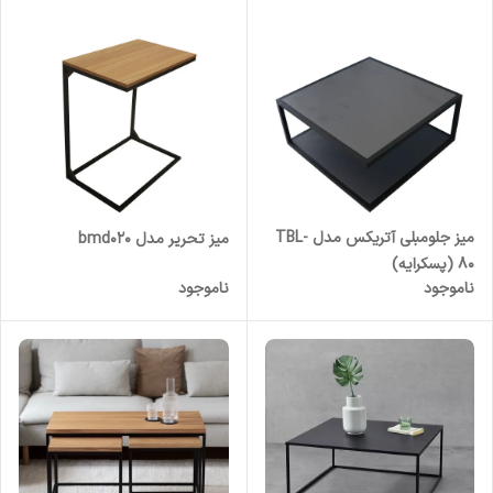
میز جلومبلی آتریکس مدل TBL-
میز تحریر مدل bmd020
80 (پسکرایه)
ناموجود
ناموجود