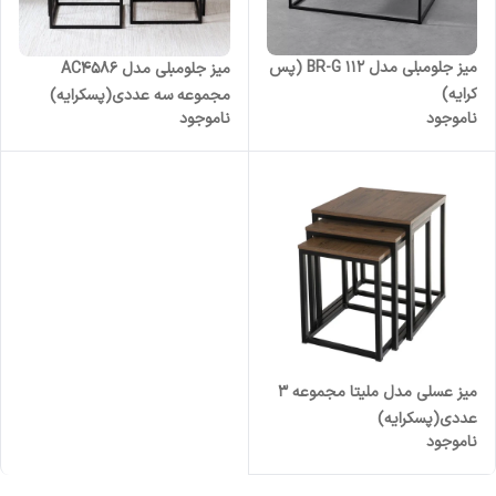
میز جلومبلی مدل BR-G 112 (پس
میز جلومبلی مدل AC4586
کرایه)
مجموعه سه عددی(پسکرایه)
ناموجود
ناموجود
میز عسلی مدل ملیتا مجموعه 3
عددی(پسکرایه)
ناموجود