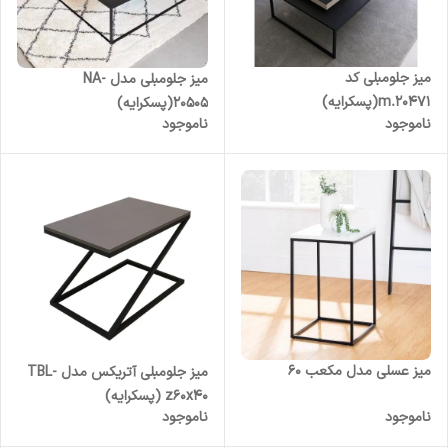
میز جلومبلی کد
میز جلومبلی مدل NA-
20471.m(پسکرایه)
20505(پسکرایه)
ناموجود
ناموجود
میز عسلی مدل مکعب 60
میز جلومبلی آتریکس مدل TBL-
z60x40 (پسکرایه)
ناموجود
ناموجود