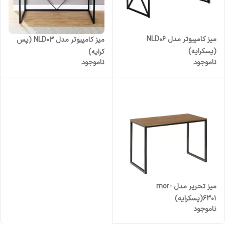
میز کامپیوتر مدل NLD06
میز کامپیوتر مدل NLD03 (پس
(پسکرایه)
کرایه)
ناموجود
ناموجود
میز تحریر مدل mor-
6301(پسکرایه)
ناموجود