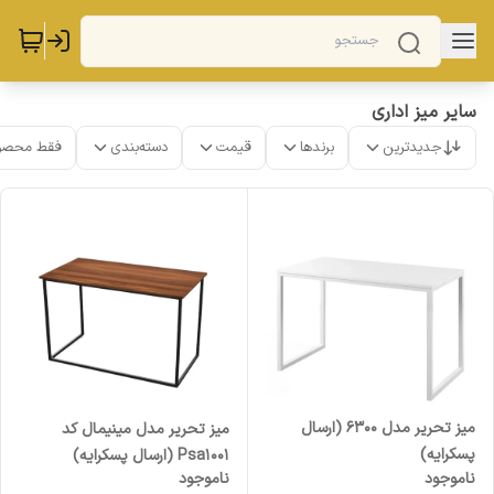
سایر میز اداری
جدیدترین
برندها
قیمت
دسته‌بندی
فقط محصو
میز تحریر مدل 6300 (ارسال
میز تحریر مدل مینیمال کد
پسکرایه)
Psa1001 (ارسال پسکرایه)
ناموجود
ناموجود