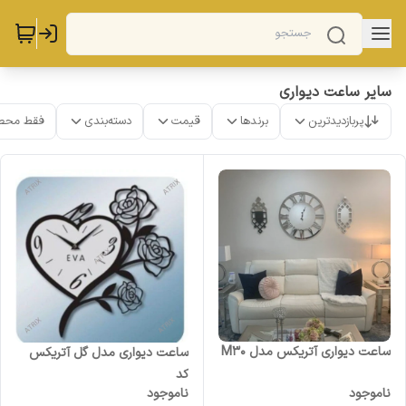
سایر ساعت دیواری
پربازدیدترین
برندها
قیمت
دسته‌بندی
فقط محص
ساعت دیواری آتریکس مدل M30
ساعت دیواری مدل گل آتریکس
کد
ناموجود
ناموجود