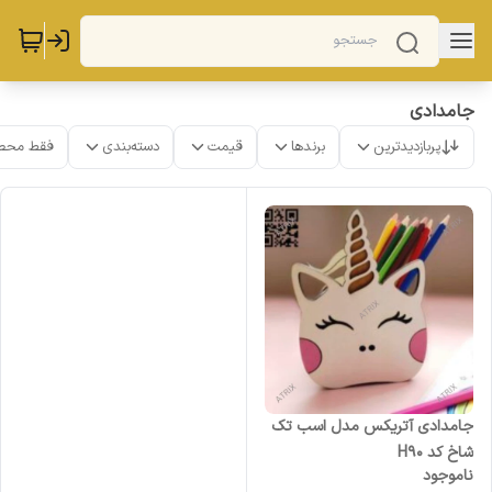
جامدادی
پربازدیدترین
برندها
قیمت
دسته‌بندی
فقط محص
جامدادی آتریکس مدل اسب تک
شاخ کد H90
ناموجود