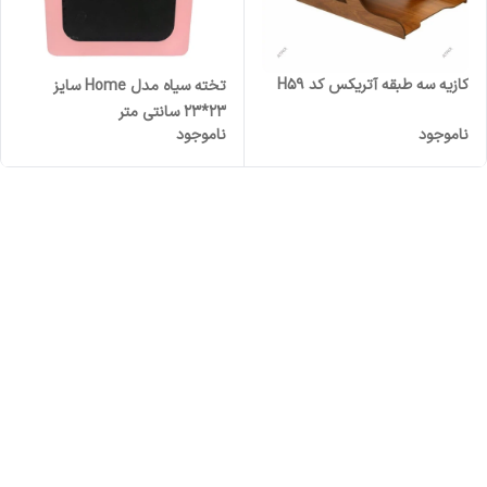
کازیه سه طبقه آتریکس کد H59
تخته سیاه مدل Home سایز
23*23 سانتی متر
ناموجود
ناموجود