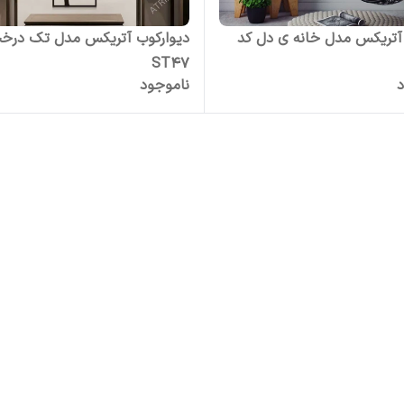
آتریکس مدل خانه ی دل کد
دیوارکوب آتریکس مدل تک درخ
ST47
د
ناموجود