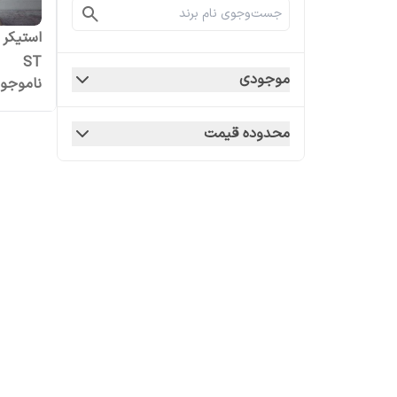
استیکر 
ST
موجودی
ناموجو
محدوده قیمت