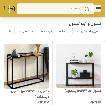
کنسول و آینه کنسول
پربازدیدترین
برندها
قیمت
دسته‌بندی
فقط محص
کنسول کد 19444(پسکرایه)
کنسول کد 19497 میز کنسول
(پسکرایه )
ناموجود
ناموجود