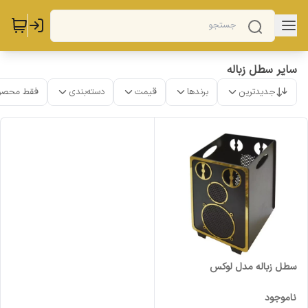
سایر سطل زباله
جدیدترین
برندها
قیمت
دسته‌بندی
فقط محصو
سطل زباله مدل لوکس
ناموجود