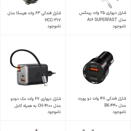
شارژر دیواری 25 وات ریمکس
شارژر فندکی 63 وات هیسکا مدل
مدل A16 SUPERFAST
HCC-317
ناموجود
ناموجود
شارژر فندکی 48 وات دو پورت
شارژر دیواری 67 وات مک دودو
مدل BK-440
مدل CH-4100 به همراه کابل
ناموجود
ناموجود
متصل به بدنه USB-C