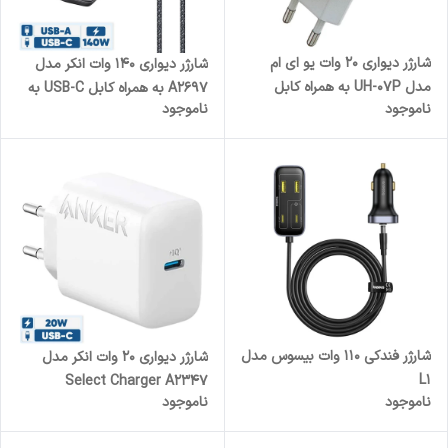
شارژر دیواری 20 وات یو ای ام
شارژر دیواری 140 وات انکر مدل
مدل UH-07P به همراه کابل
A2697 به همراه کابل USB-C به
ناموجود
ناموجود
USB-C
طول 1.5 متر
شارژر فندکی 110 وات بیسوس مدل
شارژر دیواری 20 وات انکر مدل
L1
Select Charger A2347
ناموجود
ناموجود