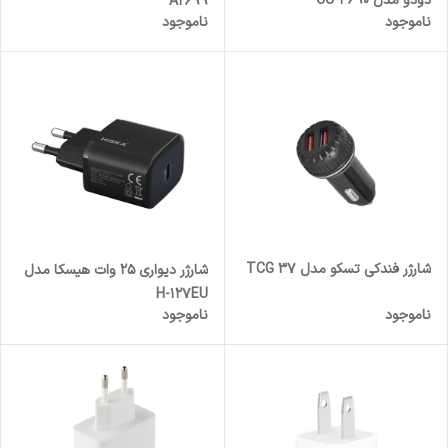
دودو مدل CC-3690
A2699
ناموجود
ناموجود
شارژر فندکی تسکو مدل TCG 37
شارژر دیواری 25 وات هیسکا مدل
H-127EU
ناموجود
ناموجود