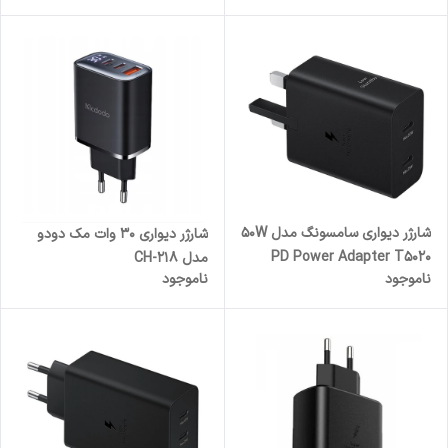
شارژر دیواری سامسونگ مدل 50W
شارژر دیواری 30 وات مک دودو
PD Power Adapter T5020
مدل CH-218
ناموجود
ناموجود