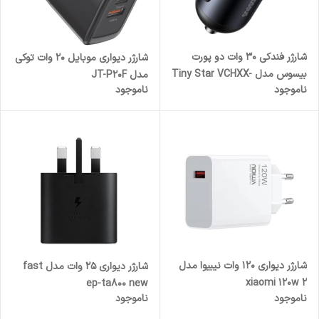
شارژر فندکی 30 وات دو پورت
شارژر دیواری موبایل 20 وات توکی
بیسوس مدل Tiny Star VCHXX-
مدل JT-P20F
ناموجود
ناموجود
UC
شارژر دیواری 120 وات نیبیوا مدل
شارژر دیواری 25 وات مدل fast
xiaomi 120w 2
ep-ta800 new
ناموجود
ناموجود