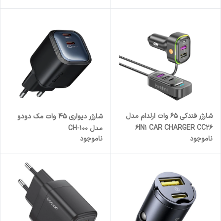
شارژر فندکی 65 وات ارلدام مدل
شارژر دیواری 45 وات مک دودو
6IN1 CAR CHARGER CC26
مدل CH-100
ناموجود
ناموجود