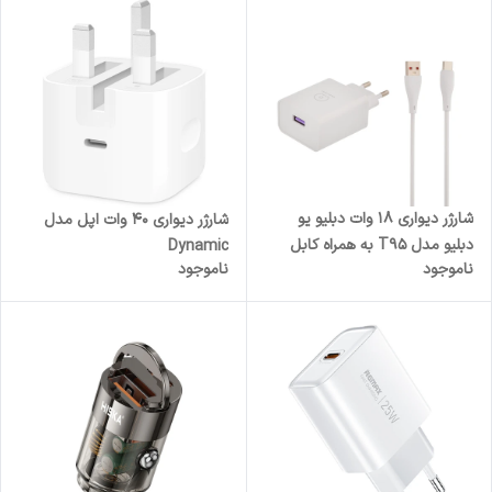
شارژر دیواری 18 وات دبلیو یو
شارژر دیواری 40 وات اپل مدل
دبلیو مدل T95 به همراه کابل
Dynamic
ناموجود
ناموجود
USB به USB-C طول 1 متر