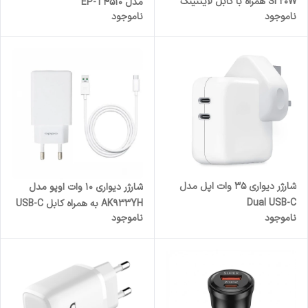
Si 20W همراه با کابل لایتنینگ
مدل EP-T4510
ناموجود
ناموجود
شارژر دیواری 35 وات اپل مدل
شارژر دیواری 10 وات اوپو مدل
Dual USB-C
AK933YH به همراه کابل USB-C
ناموجود
ناموجود