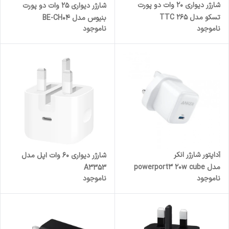
شارژر دیواری 20 وات دو پورت
شارژر دیواری 25 وات دو پورت
تسکو مدل TTC 265
بنیوس مدل BE-CH04
ناموجود
ناموجود
آداپتور شارژر انکر
شارژر دیواری 60 وات اپل مدل
مدل powerport3 20w cube
A3353
ناموجود
ناموجود
A2149