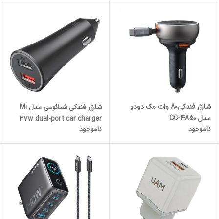
شارژر فندکی80 وات مک دودو
شارژر فندکی شیائومی مدل Mi
مدل CC-4850
37w dual-port car charger
ناموجود
ناموجود