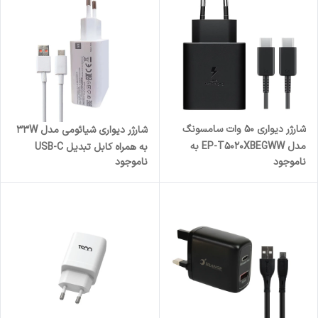
شارژر دیواری 50 وات سامسونگ
شارژر دیواری شیائومی مدل 33W
مدل EP-T5020XBEGWW به
به همراه کابل تبدیل USB-C
ناموجود
ناموجود
همراه کابل USB-C