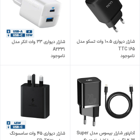
شارژر دیواری 10.5 وات تسکو مدل
شارژر دیواری 33 وات انکر مدل
TTC 165
A2331
ناموجود
ناموجود
آداپتور شارژر بیسوس مدل Super
شارژر دیواری 45 وات سامسونگ