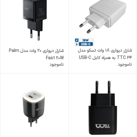
شارژر دیواری 18 وات تسکو مدل
شارژر دیواری 20 وات مدل Palm
TTC 64 به همراه کابل USB-C
Fast 20W
ناموجود
ناموجود