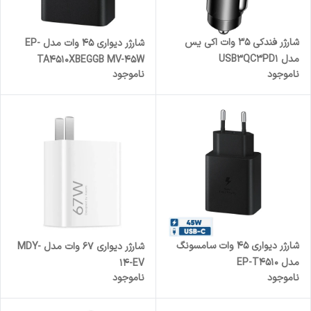
شارژر فندکی 35 وات اکی یس
شارژر دیواری 45 وات مدل EP-
مدل USB3QC3PD1
TA4510XBEGGB MV-45W
ناموجود
ناموجود
شارژر دیواری 45 وات سامسونگ
شارژر دیواری 67 وات مدل MDY-
مدل EP-T4510
14-EV
ناموجود
ناموجود