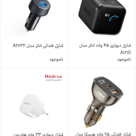
شارژر دیواری 45 وات انکر مدل
شارژر فندکی انکر مدل A2732
A121D
ناموجود
ناموجود
شارژر فندکی 95 وات هیسکا مدل
شارژر دیواری 33 وات هادرون