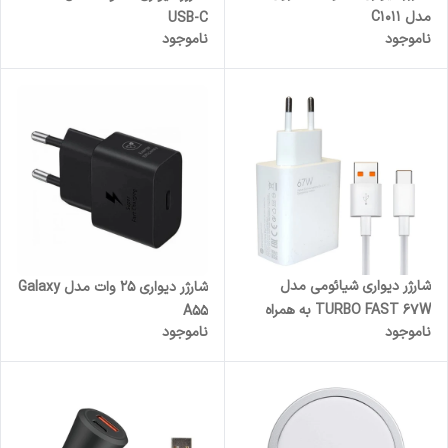
مدل C1011
USB-C
ناموجود
ناموجود
شارژر دیواری شیائومی مدل
شارژر دیواری 25 وات مدل Galaxy
TURBO FAST 67W به همراه
A55
ناموجود
ناموجود
کابل تبدیل USB-C