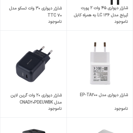
شارژر دیواری 45 وات 2 پورت
شارژر دیواری ۳۰ وات تسکو مدل
آیرنج مدل LC 136 به همراه کابل
TTC 70
ناموجود
ناموجود
USB‑C
شارژر دیواری مدل EP-TA200
شارژر دیواری 20 وات گرین لاین
مدل CNAD20PDEUWBK
ناموجود
ناموجود