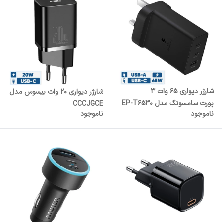
شارژر دیواری 65 وات 3
شارژر دیواری 20 وات بیسوس مدل
پورت سامسونگ مدل EP-T6530
CCCJGCE
ناموجود
ناموجود