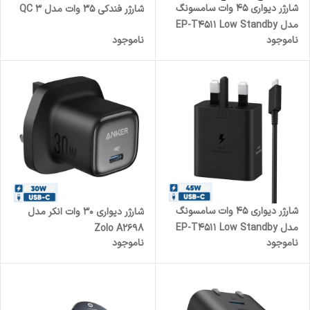
شارژر دیواری 45 وات سامسونگ
شارژر فندکی 35 وات مدل QC 3
مدل EP-T4511 Low Standby
ناموجود
ناموجود
به همراه کابل USB-C به طول 1.8
متر
شارژر دیواری 45 وات سامسونگ
شارژر دیواری 30 وات انکر مدل
مدل EP-T4511 Low Standby
Zolo A2698
ناموجود
ناموجود
به همراه کابل 1.8 متری - سه پین