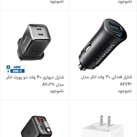
ناموجود
ناموجود
شارژر فندکی 30 وات انکر مدل
شارژر دیواری 40 وات دو پورت انکر
A2741
مدل A2038
ناموجود
ناموجود