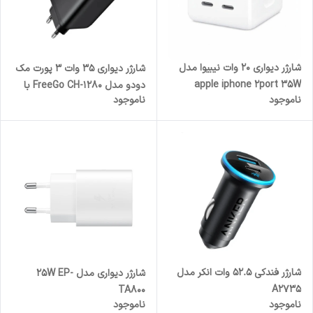
شارژر دیواری 20 وات نیبیوا مدل
شارژر دیواری 35 وات 3 پورت مک
apple iphone 2port 35W
دودو مدل FreeGo CH-1280 با
ناموجود
ناموجود
کابل جمع شونده تایپ سی
شارژر فندکی 52.5 وات انکر مدل
شارژر دیواری مدل 25W EP-
A2735
TA800
ناموجود
ناموجود