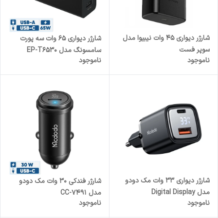
شارژر دیواری 45 وات نیبیوا مدل
شارژر دیواری 65 وات سه پورت
سوپر فست
سامسونگ مدل EP-T6530
ناموجود
ناموجود
شارژر دیواری 33 وات مک دودو
شارژر فندکی 30 وات مک دودو
مدل Digital Display
مدل CC-7491
ناموجود
ناموجود