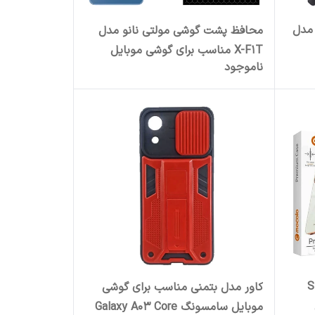
 مدل
محافظ پشت گوشی مولتی نانو مدل
X-F1T مناسب برای گوشی موبایل
ناموجود
شیائومی Redmi Note 13 4G
Sil
کاور مدل بتمنی مناسب برای گوشی
موبایل سامسونگ Galaxy A03 Core