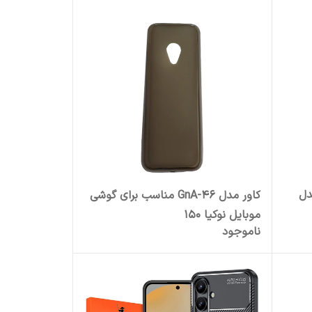
دل
کاور مدل GnA-46 مناسب برای گوشی
موبایل نوکیا 150
ناموجود